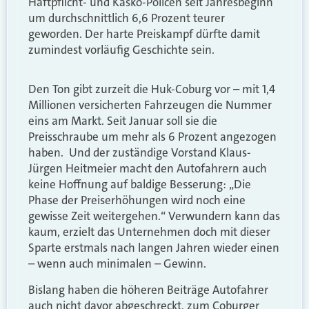
Haftpflicht- und Kasko-Policen seit Jahresbeginn
um durchschnittlich 6,6 Prozent teurer
geworden. Der harte Preiskampf dürfte damit
zumindest vorläufig Geschichte sein.
Den Ton gibt zurzeit die Huk-Coburg vor – mit 1,4
Millionen versicherten Fahrzeugen die Nummer
eins am Markt. Seit Januar soll sie die
Preisschraube um mehr als 6 Prozent angezogen
haben. Und der zuständige Vorstand Klaus-
Jürgen Heitmeier macht den Autofahrern auch
keine Hoffnung auf baldige Besserung: „Die
Phase der Preiserhöhungen wird noch eine
gewisse Zeit weitergehen.“ Verwundern kann das
kaum, erzielt das Unternehmen doch mit dieser
Sparte erstmals nach langen Jahren wieder einen
– wenn auch minimalen – Gewinn.
Bislang haben die höheren Beiträge Autofahrer
auch nicht davor abgeschreckt, zum Coburger