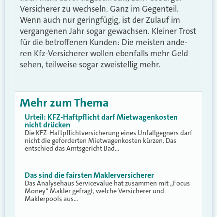
Versicherer zu wechseln. Ganz im Gegenteil.
Wenn auch nur geringfügig, ist der Zulauf im
vergangenen Jahr sogar gewachsen. Kleiner Trost
für die betroffenen Kunden: Die meisten ande-
ren Kfz-Versicherer wollen ebenfalls mehr Geld
sehen, teilweise sogar zweistellig mehr.
Mehr zum Thema
Urteil: KFZ-Haftpflicht darf Mietwagenkosten
nicht drücken
Die KFZ-Haftpflichtversicherung eines Unfallgegners darf
nicht die geforderten Mietwagenkosten kürzen. Das
entschied das Amtsgericht Bad…
Das sind die fairsten Maklerversicherer
Das Analysehaus Servicevalue hat zusammen mit „Focus
Money“ Makler gefragt, welche Versicherer und
Maklerpools aus…