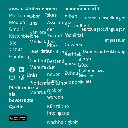
praktische Services und einen einzigartigen Content-
Unternehmen
Im
Themenübersicht
Creator für Ihre Kundenkommunikation. Alles, was
Fokus
Pfefferminzia
Über
Arbeit
Ihren Vertriebsalltag leichter macht. Mit nur einem
Consent Einstellungen
Medien
Assekuranz
uns
Login.
Gesundheit
der
GmbH
Nutzungsbedingungen
Karriere
Mobilität
Zukunft
Jetzt anmelden
Kattunbleiche
Impressum
Mediadaten
31a
Gewerbe
PKV-
22041
Leserdaten
Beratung
Datenschutzerklärung
Vertrieb
Hamburg
© 2013 -
Content
Bestand
Vorsorge
2026
Manufaktur
in
Pfefferminzia
Schreiben Sie einen
Zuhause
neuer
Links
Medien
Hand
GmbH
Branche
Kommentar
Pfefferminzia.Pro
Pfefferminzia
Makler
MehrCura
als
werden
Ihre E-Mail-Adresse wird nicht veröffentlicht.
bevorzugte
Erforderliche Felder sind mit
*
markiert
Künstliche
Quelle
Intelligenz
Kommentar
*
Nachhaltigkeit