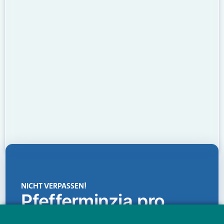
NICHT VERPASSEN!
Pfefferminzia.pro
Eine Plattform, die liefert: aktuelle Informationen,