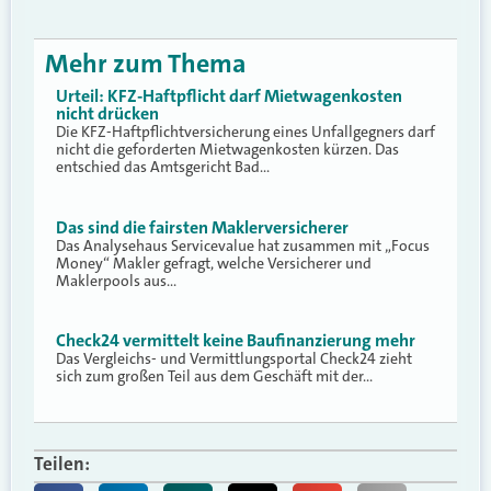
Mehr zum Thema
Urteil: KFZ-Haftpflicht darf Mietwagenkosten
nicht drücken
Die KFZ-Haftpflichtversicherung eines Unfallgegners darf
nicht die geforderten Mietwagenkosten kürzen. Das
entschied das Amtsgericht Bad…
Das sind die fairsten Maklerversicherer
Das Analysehaus Servicevalue hat zusammen mit „Focus
Money“ Makler gefragt, welche Versicherer und
Maklerpools aus…
Check24 vermittelt keine Baufinanzierung mehr
Das Vergleichs- und Vermittlungsportal Check24 zieht
sich zum großen Teil aus dem Geschäft mit der…
Teilen: