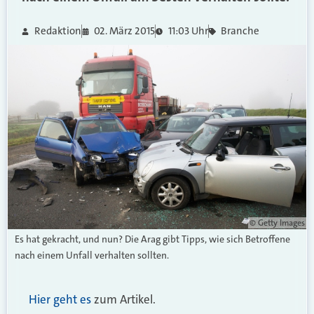
Redaktion
02. März 2015
11:03 Uhr
Branche
© Getty Images
Es hat gekracht, und nun? Die Arag gibt Tipps, wie sich Betroffene
nach einem Unfall verhalten sollten.
Hier geht es
zum Artikel.