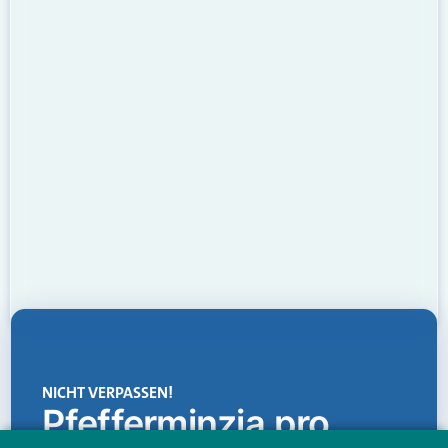
NICHT VERPASSEN!
Pfefferminzia.pro