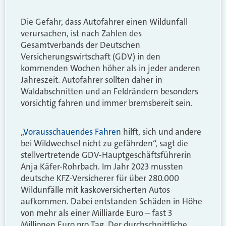
Die Gefahr, dass Autofahrer einen Wildunfall
verursachen, ist nach Zahlen des
Gesamtverbands der Deutschen
Versicherungswirtschaft (GDV) in den
kommenden Wochen höher als in jeder anderen
Jahreszeit. Autofahrer sollten daher in
Waldabschnitten und an Feldrändern besonders
vorsichtig fahren und immer bremsbereit sein.
„
Vorausschauendes Fahren
hilft, sich und andere
bei Wildwechsel nicht zu gefährden“, sagt die
stellvertretende GDV-Hauptgeschäftsführerin
Anja Käfer-Rohrbach. Im Jahr 2023 mussten
deutsche KFZ-Versicherer für über 280.000
Wildunfälle mit kaskoversicherten Autos
aufkommen. Dabei entstanden Schäden in Höhe
von mehr als einer Milliarde Euro – fast 3
Millionen Euro pro Tag. Der durchschnittliche