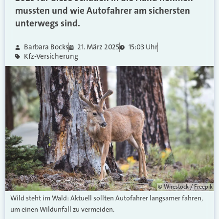
mussten und wie Autofahrer am sichersten
unterwegs sind.
Barbara Bocks
21. März 2025
15:03 Uhr
Kfz-Versicherung
© Wirestock / Freepik
Wild steht im Wald: Aktuell sollten Autofahrer langsamer fahren,
um einen Wildunfall zu vermeiden.