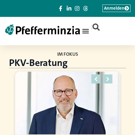
Anmelden
|
IM FOKUS
PKV-Beratung