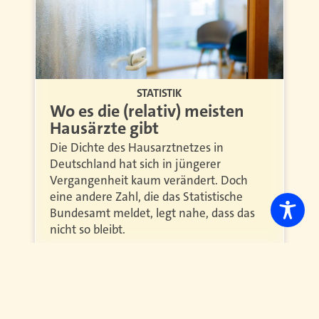
STATISTIK
Wo es die (relativ) meisten
Hausärzte gibt
Die Dichte des Hausarztnetzes in
Deutschland hat sich in jüngerer
Vergangenheit kaum verändert. Doch
eine andere Zahl, die das Statistische
Bundesamt meldet, legt nahe, dass das
nicht so bleibt.
Weiterlesen
<
1
…
4
5
6
7
8
9
>