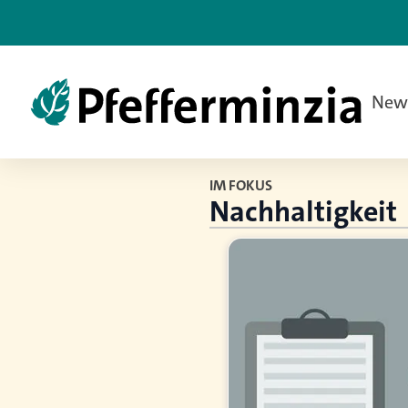
New
IM FOKUS
Nachhaltigkeit