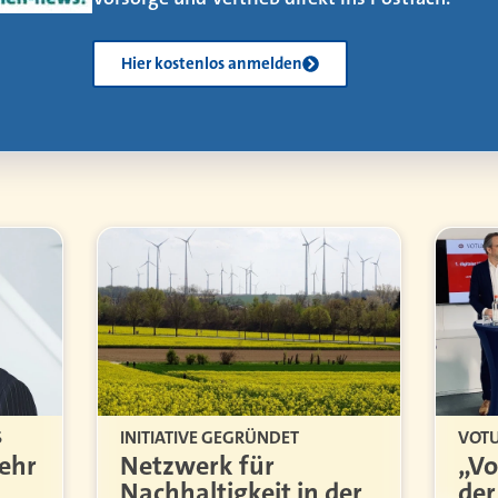
Kostenlos herunterladen
S
INITIATIVE GEGRÜNDET
VOTU
ehr
Netzwerk für
„Vo
Nachhaltigkeit in der
der