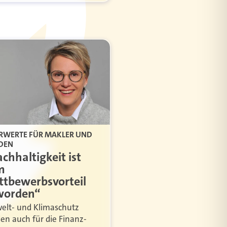
RWERTE FÜR MAKLER UND
DEN
chhaltigkeit ist
m
tbewerbsvorteil
worden“
lt- und Klimaschutz
en auch für die Finanz-