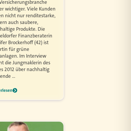
Versicherungsbranche
r wichtiger. Viele Kunden
en nicht nur renditestarke,
ern auch saubere,
haltige Produkte. Die
eldorfer Finanzberaterin
fer Brockerhoff (42) ist
rtin für grüne
anlagen. Im Interview
cht die Jungmaklerin des
es 2012 über nachhaltig
ende …
erlesen