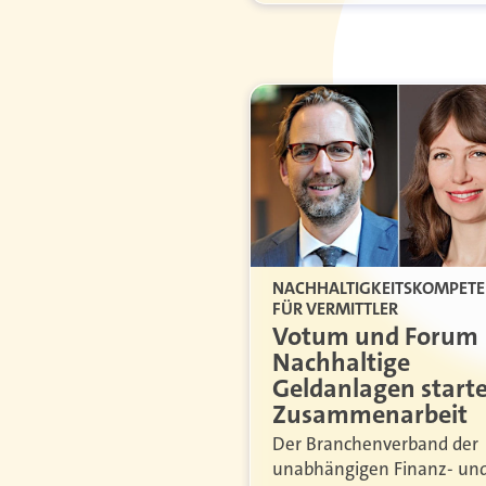
NACHHALTIGKEITSKOMPET
FÜR VERMITTLER
Votum und Forum
Nachhaltige
Geldanlagen start
Zusammenarbeit
Der Branchenverband der
unabhängigen Finanz- un