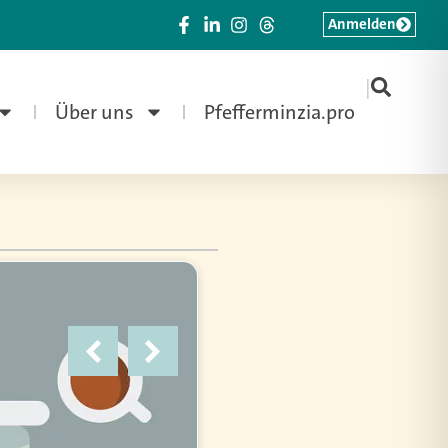
Anmelden
|
Über uns
Pfefferminzia.pro