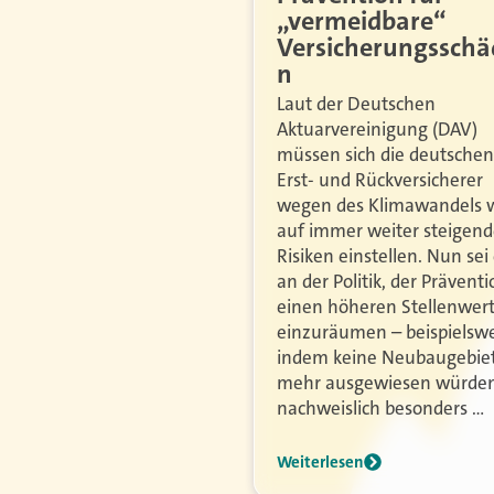
„vermeidbare“
Versicherungsschä
n
Laut der Deutschen
Aktuarvereinigung (DAV)
müssen sich die deutschen
Erst- und Rückversicherer
wegen des Klimawandels 
auf immer weiter steigen
Risiken einstellen. Nun sei
an der Politik, der Präventi
einen höheren Stellenwer
einzuräumen – beispielsw
indem keine Neubaugebie
mehr ausgewiesen würden
nachweislich besonders …
Weiterlesen