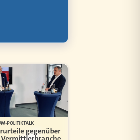
M-POLITIKTALK
rurteile gegenüber
 Vermittlerbranche