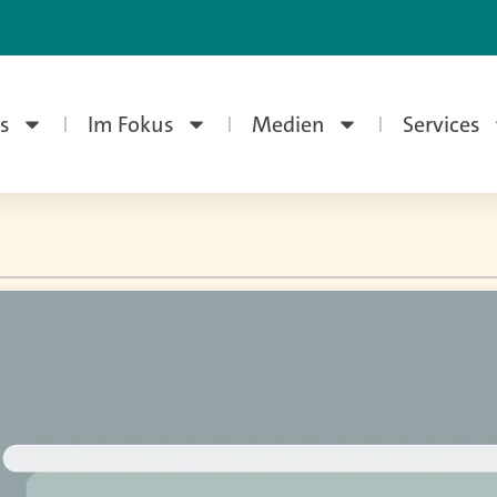
s
Im Fokus
Medien
Services