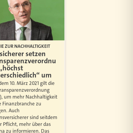
IE ZUR NACHHALTIGKEIT
sicherer setzen
nsparenzverordnu
„höchst
erschiedlich“ um
dem 10. März 2021 gilt die
ransparenzverordnung
), um mehr Nachhaltigkeit
ie Finanzbranche zu
gen. Auch
nsversicherer sind seitdem
er Pflicht, mehr über das
a zu informieren. Das