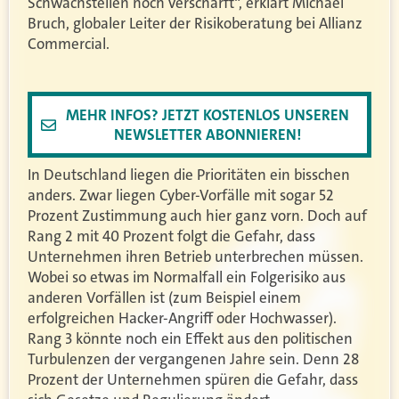
Schwachstellen noch verschärft“, erklärt Michael
Bruch, globaler Leiter der Risikoberatung bei Allianz
Commercial.
MEHR INFOS? JETZT KOSTENLOS UNSEREN
NEWSLETTER ABONNIEREN!
In Deutschland liegen die Prioritäten ein bisschen
anders. Zwar liegen Cyber-Vorfälle mit sogar 52
Prozent Zustimmung auch hier ganz vorn. Doch auf
Rang 2 mit 40 Prozent folgt die Gefahr, dass
Unternehmen ihren Betrieb unterbrechen müssen.
Wobei so etwas im Normalfall ein Folgerisiko aus
anderen Vorfällen ist (zum Beispiel einem
erfolgreichen Hacker-Angriff oder Hochwasser).
Rang 3 könnte noch ein Effekt aus den politischen
Turbulenzen der vergangenen Jahre sein. Denn 28
Prozent der Unternehmen spüren die Gefahr, dass