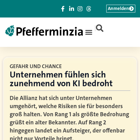
Anmelden
|
GEFAHR UND CHANCE
Unternehmen fühlen sich
zunehmend von KI bedroht
Die Allianz hat sich unter Unternehmen
umgehört, welche Risiken sie für besonders
groß halten. Von Rang 1 als größte Bedrohung
grüßt ein alter Bekannter. Auf Rang 2
hingegen landet ein Aufsteiger, der offenbar
nicht nur Vorteile bringt.