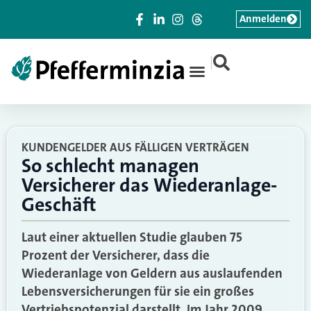
Anmelden
|
KUNDENGELDER AUS FÄLLIGEN VERTRÄGEN
So schlecht managen
Versicherer das Wiederanlage-
Geschäft
Laut einer aktuellen Studie glauben 75
Prozent der Versicherer, dass die
Wiederanlage von Geldern aus auslaufenden
Lebensversicherungen für sie ein großes
Vertriebspotenzial darstellt. Im Jahr 2009