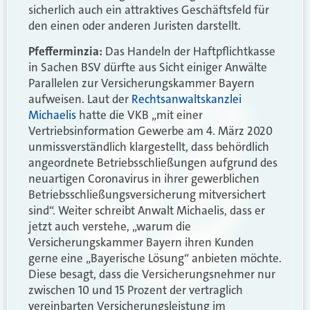
sicherlich auch ein attraktives Geschäftsfeld für
den einen oder anderen Juristen darstellt.
Pfefferminzia:
Das Handeln der Haftpflichtkasse
in Sachen BSV dürfte aus Sicht einiger Anwälte
Parallelen zur Versicherungskammer Bayern
aufweisen. Laut der
Rechtsanwaltskanzlei
Michaelis
hatte die VKB „mit einer
Vertriebsinformation Gewerbe am 4. März 2020
unmissverständlich klargestellt, dass behördlich
angeordnete Betriebsschließungen aufgrund des
neuartigen Coronavirus in ihrer gewerblichen
Betriebsschließungsversicherung mitversichert
sind“. Weiter schreibt Anwalt Michaelis, dass er
jetzt auch verstehe, „warum die
Versicherungskammer Bayern ihren Kunden
gerne eine „Bayerische Lösung“ anbieten möchte.
Diese besagt, dass die Versicherungsnehmer nur
zwischen 10 und 15 Prozent der vertraglich
vereinbarten Versicherungsleistung im