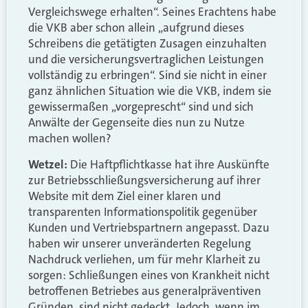
Vergleichswege erhalten“. Seines Erachtens habe
die VKB aber schon allein „aufgrund dieses
Schreibens die getätigten Zusagen einzuhalten
und die versicherungsvertraglichen Leistungen
vollständig zu erbringen“. Sind sie nicht in einer
ganz ähnlichen Situation wie die VKB, indem sie
gewissermaßen „vorgeprescht“ sind und sich
Anwälte der Gegenseite dies nun zu Nutze
machen wollen?
Wetzel:
Die Haftpflichtkasse hat ihre Auskünfte
zur Betriebsschließungsversicherung auf ihrer
Website mit dem Ziel einer klaren und
transparenten Informationspolitik gegenüber
Kunden und Vertriebspartnern angepasst. Dazu
haben wir unserer unveränderten Regelung
Nachdruck verliehen, um für mehr Klarheit zu
sorgen: Schließungen eines von Krankheit nicht
betroffenen Betriebes aus generalpräventiven
Gründen, sind nicht gedeckt. Jedoch, wenn im