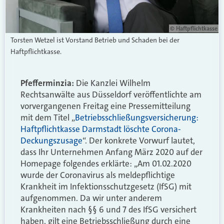
© Haftpflichtkasse
Torsten Wetzel ist Vorstand Betrieb und Schaden bei der
Haftpflichtkasse.
Pfefferminzia:
Die Kanzlei Wilhelm
Rechtsanwälte aus Düsseldorf veröffentlichte am
vorvergangenen Freitag eine Pressemitteilung
mit dem Titel „
Betriebsschließungsversicherung:
Haftpflichtkasse Darmstadt löschte Corona-
Deckungszusage
“. Der konkrete Vorwurf lautet,
dass Ihr Unternehmen Anfang März 2020 auf der
Homepage folgendes erklärte: „Am 01.02.2020
wurde der Coronavirus als meldepflichtige
Krankheit im Infektionsschutzgesetz (IfSG) mit
aufgenommen. Da wir unter anderem
Krankheiten nach §§ 6 und 7 des IfSG versichert
haben, gilt eine Betriebsschließung durch eine