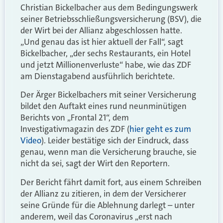
Christian Bickelbacher aus dem Bedingungswerk
seiner Betriebsschließungsversicherung (BSV), die
der Wirt bei der Allianz abgeschlossen hatte.
„Und genau das ist hier aktuell der Fall“, sagt
Bickelbacher, „der sechs Restaurants, ein Hotel
und jetzt Millionenverluste“ habe, wie das ZDF
am Dienstagabend ausführlich berichtete.
Der Ärger Bickelbachers mit seiner Versicherung
bildet den Auftakt eines rund neunminütigen
Berichts von „Frontal 21“, dem
Investigativmagazin des ZDF (
hier geht es zum
Video
). Leider bestätige sich der Eindruck, dass
genau, wenn man die Versicherung brauche, sie
nicht da sei, sagt der Wirt den Reportern.
Der Bericht fährt damit fort, aus einem Schreiben
der Allianz zu zitieren, in dem der Versicherer
seine Gründe für die Ablehnung darlegt – unter
anderem, weil das Coronavirus „erst nach