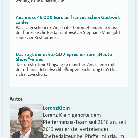
verlangte die Klägerin, die…
Axa muss 45.000 Euro an französischen Gastwirt
zahlen
Was ist geschehen? Wegen der Corona-Pandemie muss
der französische Restaurantbesitzer Stéphane Manigold
seine vier Restaurants…
Das sagt der echte GDV-Sprecher zum „Heute-
Show“-Video
Der umstrittene Umgang so mancher Versicherer mit
dem Thema Betriebsschließungsversicherung (BSV) hat
sich inzwischen…
Autor
Lorenz
Klein
Lorenz Klein gehörte dem
Pfefferminzia-Team seit 2016 an, seit
2019 war er stellvertretender
Chefredakteur bei Pfefferminzia. Im