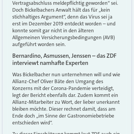
Vertragsabschluss meldepflichtig geworden“ sei.
Doch Bickelbachers Anwalt hält das für „kein
stichhaltiges Argument“, denn das Virus sei ja
erst im Dezember 2019 entdeckt worden – und
konnte somit gar nicht in den älteren
Allgemeinen Versicherungsbedingungen (AVB)
aufgeführt worden sein.
Bernardino, Asmussen, Jenssen – das ZDF
interviewt namhafte Experten
Was Bickelbacher nun unternehmen will und wie
Allianz-Chef Oliver Bäte den Umgang des
Konzerns mit der Corona-Pandemie verteidigt,
legt der Bericht ebenfalls dar. Zudem kommt ein
Allianz-Mitarbeiter zu Wort, der lieber unerkannt
bleiben möchte. Dieser rechnet damit, dass am
Ende doch „im Sinne der Gastronomiebetriebe
entschieden wird“.
Zu dieser Einschätzung kommt laut ZDF auch ein