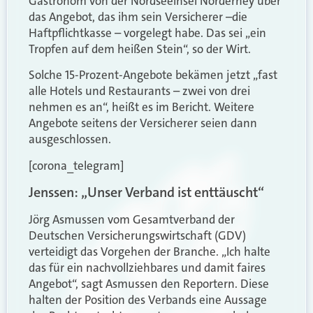
Gastronom von der Nordseeinsel Norderney über
das Angebot, das ihm sein Versicherer –die
Haftpflichtkasse – vorgelegt habe. Das sei „ein
Tropfen auf dem heißen Stein“, so der Wirt.
Solche 15-Prozent-Angebote bekämen jetzt „fast
alle Hotels und Restaurants – zwei von drei
nehmen es an“, heißt es im Bericht. Weitere
Angebote seitens der Versicherer seien dann
ausgeschlossen.
[corona_telegram]
Jenssen: „Unser Verband ist enttäuscht“
Jörg Asmussen vom Gesamtverband der
Deutschen Versicherungswirtschaft (GDV)
verteidigt das Vorgehen der Branche. „Ich halte
das für ein nachvollziehbares und damit faires
Angebot“, sagt Asmussen den Reportern. Diese
halten der Position des Verbands eine Aussage