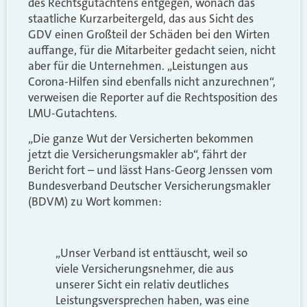
des Rechtsgutachtens entgegen, wonach das
staatliche Kurzarbeitergeld, das aus Sicht des
GDV einen Großteil der Schäden bei den Wirten
auffange, für die Mitarbeiter gedacht seien, nicht
aber für die Unternehmen. „Leistungen aus
Corona-Hilfen sind ebenfalls nicht anzurechnen“,
verweisen die Reporter auf die Rechtsposition des
LMU-Gutachtens.
„Die ganze Wut der Versicherten bekommen
jetzt die Versicherungsmakler ab“, fährt der
Bericht fort – und lässt Hans-Georg Jenssen vom
Bundesverband Deutscher Versicherungsmakler
(BDVM) zu Wort kommen:
„Unser Verband ist enttäuscht, weil so
viele Versicherungsnehmer, die aus
unserer Sicht ein relativ deutliches
Leistungsversprechen haben, was eine