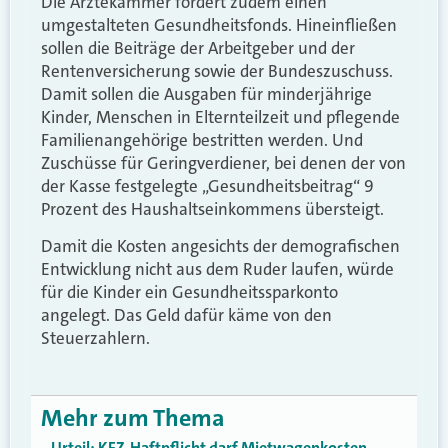
Die Ärztekammer fordert zudem einen
umgestalteten Gesundheitsfonds. Hineinfließen
sollen die Beiträge der Arbeitgeber und der
Rentenversicherung sowie der Bundeszuschuss.
Damit sollen die Ausgaben für minderjährige
Kinder, Menschen in Elternteilzeit und pflegende
Familienangehörige bestritten werden. Und
Zuschüsse für Geringverdiener, bei denen der von
der Kasse festgelegte „Gesundheitsbeitrag“ 9
Prozent des Haushaltseinkommens übersteigt.
Damit die Kosten angesichts der demografischen
Entwicklung nicht aus dem Ruder laufen, würde
für die Kinder ein Gesundheitssparkonto
angelegt. Das Geld dafür käme von den
Steuerzahlern.
Mehr zum Thema
Urteil: KFZ-Haftpflicht darf Mietwagenkosten