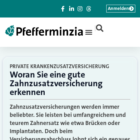
Anmelden
|
PRIVATE KRANKENZUSATZVERSICHERUNG
Woran Sie eine gute
Zahnzusatzversicherung
erkennen
Zahnzusatzversicherungen werden immer
beliebter. Sie leisten bei umfangreichem und
teurem Zahnersatz wie etwa Brücken oder
Implantaten. Doch beim
Versicherungsabschluss lohnt sich ein genauer