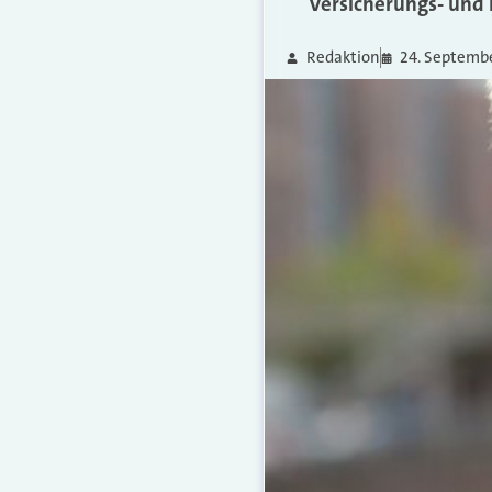
Versicherungs- und 
Redaktion
24. Septembe