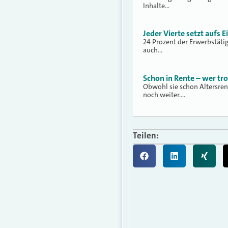
Inhalte…
Jeder Vierte setzt aufs 
24 Prozent der Erwerbstäti
auch…
Schon in Rente – wer tr
Obwohl sie schon Altersren
noch weiter.…
Teilen: