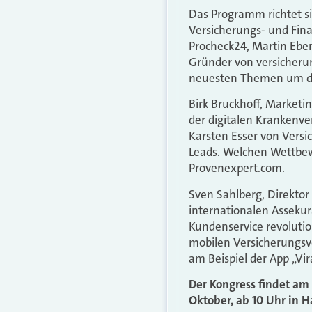
Das Programm richtet s
Versicherungs- und Fina
Procheck24, Martin Ebe
Gründer von versicheru
neuesten Themen um die
Birk Bruckhoff, Market
der digitalen Krankenv
Karsten Esser von Versi
Leads. Welchen Wettbew
Provenexpert.com.
Sven Sahlberg, Direktor
internationalen Assekur
Kundenservice revolutio
mobilen Versicherungsve
am Beispiel der App „Vir
Der Kongress findet am 
Oktober, ab 10 Uhr in H