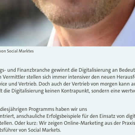
von Social Marktes
gs- und Finanzbranche gewinnt die Digitalisierung an Bedeutu
h Vermittler stellen sich immer intensiver den neuen Heraus
ce und Vertrieb. Doch auch der Vertrieb von morgen kann a
llt die Digitalisierung keinen Kontrapunkt, sondern eine wert
s diesjährigen Programms haben wir uns
triert, anschauliche Erfolgsbeispiele für den Einsatz von dig
ellen. Oder kurz: Wir zeigen Online-Marketing aus der Praxis f
sführer von Social Markets.