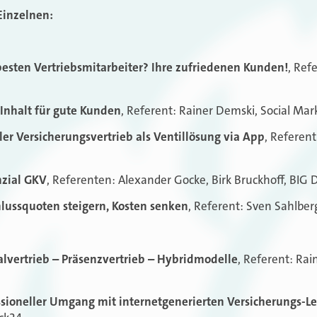
Einzelnen:
besten Vertriebsmitarbeiter? Ihre zufriedenen Kunden!
, Ref
 Inhalt für gute Kunden
, Referent: Rainer Demski, Social Mar
er Versicherungsvertrieb als Ventillösung via App
, Referent
nzial GKV
, Referenten: Alexander Gocke, Birk Bruckhoff, BIG 
lussquoten steigern, Kosten senken
, Referent: Sven Sahlber
alvertrieb – Präsenzvertrieb – Hybridmodelle
, Referent: Rai
ssioneller Umgang mit internetgenerierten Versicherungs-L