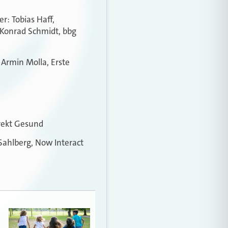
er: Tobias Haff,
 Konrad Schmidt, bbg
 Armin Molla, Erste
irekt Gesund
 Sahlberg, Now Interact