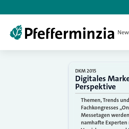
New
DKM 2015
Digitales Mark
Perspektive
Themen, Trends und
Fachkongresses „Onl
Messetagen werden 
namhafte Experten m