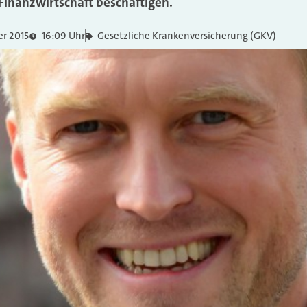
Finanzwirtschaft beschäftigen.
r 2015
16:09 Uhr
Gesetzliche Krankenversicherung (GKV)