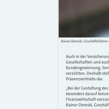
Rainer Demski, Geschäftsführer 
Auch in der Versicherun
Gesellschaften und auc
Kundengewinnung, Servi
verzichten. Deshalb ste
Präsenzvertriebs dar.
„Bei der Gestaltung de
besonders darauf konzen
Finanzwirtschaft vorzust
Rainer Demski, Geschäft