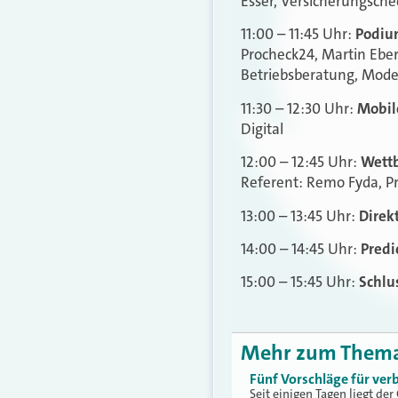
Esser, Versicherungsch
11:00 – 11:45 Uhr:
Podiu
Procheck24, Martin Eber
Betriebsberatung, Moder
11:30 – 12:30 Uhr:
Mobile
Digital
12:00 – 12:45 Uhr:
Wett
Referent: Remo Fyda, P
13:00 – 13:45 Uhr:
Direk
14:00 – 14:45 Uhr:
Predi
15:00 – 15:45 Uhr:
Schlu
Mehr zum Them
Fünf Vorschläge für ver
Seit einigen Tagen liegt de