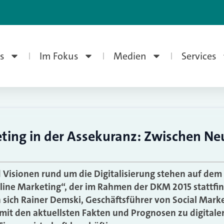
s
Im Fokus
Medien
Services
eting in der Assekuranz: Zwischen N
 Visionen rund um die Digitalisierung stehen auf de
ine Marketing“, der im Rahmen der DKM 2015 stattfin
sich Rainer Demski, Geschäftsführer von Social Mark
it den aktuellsten Fakten und Prognosen zu digitale