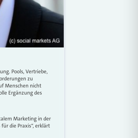
ng. Pools, Vertriebe,
forderungen zu
uf Menschen nicht
volle Ergänzung des
italem Marketing in der
ür die Praxis“, erklärt