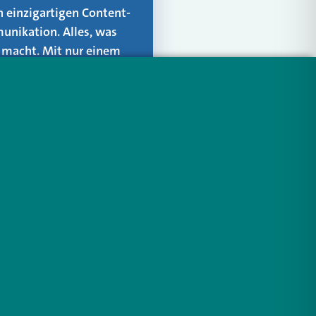
n einzigartigen Content-
unikation. Alles, was
er macht. Mit nur einem