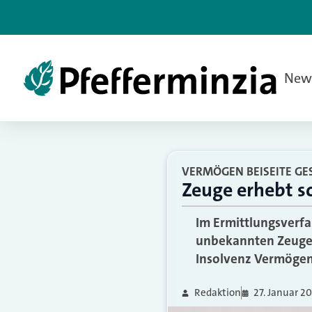
New
VERMÖGEN BEISEITE GE
Zeuge erhebt s
Im Ermittlungsverf
unbekannten Zeugen
Insolvenz Vermögen 
Redaktion
27. Januar 20