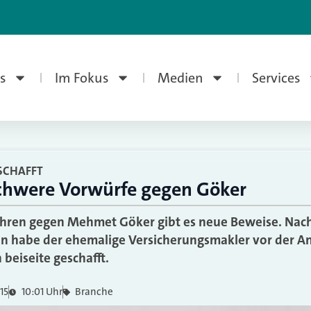
s
Im Fokus
Medien
Services
SCHAFFT
chwere Vorwürfe gegen Göker
ahren gegen Mehmet Göker gibt es neue Beweise. Nac
 habe der ehemalige Versicherungsmakler vor der A
beiseite geschafft.
15
10:01 Uhr
Branche