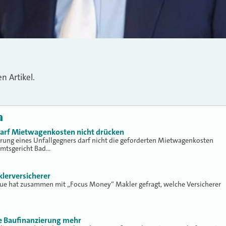
 Artikel.
a
 darf Mietwagenkosten nicht drücken
erung eines Unfallgegners darf nicht die geforderten Mietwagenkosten
Amtsgericht Bad…
klerversicherer
lue hat zusammen mit „Focus Money“ Makler gefragt, welche Versicherer
ne Baufinanzierung mehr