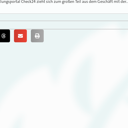
tlungsportal Check24 zieht sich zum großen Teil aus dem Geschäft mit der