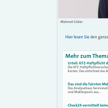
Mehmet Göker
Hier lesen Sie
den ganzen
Mehr zum Them
Urteil: KFZ-Haftpflicht
Die KFZ-Haftpflichtversich
kürzen. Das entschied das 
Das sind die fairsten Ma
Das Analysehaus Serviceva
und Maklerpools aus…
Check24 vermittelt kei