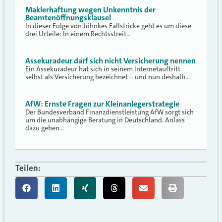
Maklerhaftung wegen Unkenntnis der
Beamtenöffnungsklausel
In dieser Folge von Jöhnkes Fallstricke geht es um diese
drei Urteile: In einem Rechtsstreit…
Assekuradeur darf sich nicht Versicherung nennen
Ein Assekuradeur hat sich in seinem Internetauftritt
selbst als Versicherung bezeichnet – und nun deshalb…
AfW: Ernste Fragen zur Kleinanlegerstrategie
Der Bundesverband Finanzdienstleistung AfW sorgt sich
um die unabhängige Beratung in Deutschland. Anlass
dazu geben…
Teilen: