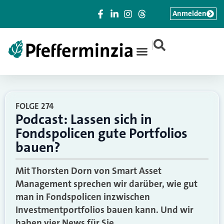
Anmelden
|
FOLGE 274
Podcast: Lassen sich in
Fondspolicen gute Portfolios
bauen?
Mit Thorsten Dorn von Smart Asset
Management sprechen wir darüber, wie gut
man in Fondspolicen inzwischen
Investmentportfolios bauen kann. Und wir
haben vier News für Sie.