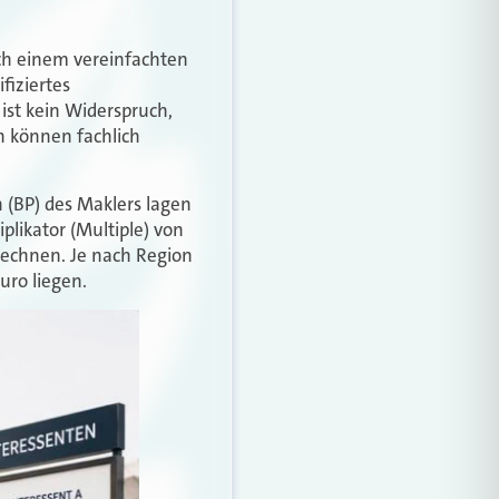
ch einem vereinfachten
fiziertes
ist kein Widerspruch,
n können fachlich
(BP) des Maklers lagen
plikator (Multiple) von
rechnen. Je nach Region
uro liegen.