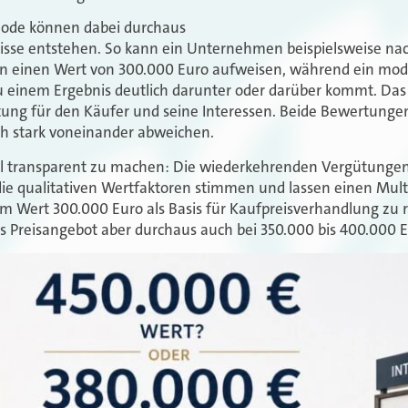
hode können dabei durchaus
nisse entstehen. So kann ein Unternehmen beispielsweise na
en einen Wert von 300.000 Euro aufweisen, während ein modi
 einem Ergebnis deutlich darunter oder darüber kommt. Das 
ung für den Käufer und seine Interessen. Beide Bewertunge
ch stark voneinander abweichen.
l transparent zu machen: Die wiederkehrenden Vergütungen 
 die qualitativen Wertfaktoren stimmen und lassen einen Multi
nem Wert 300.000 Euro als Basis für Kaufpreisverhandlung zu 
 Preisangebot aber durchaus auch bei 350.000 bis 400.000 E