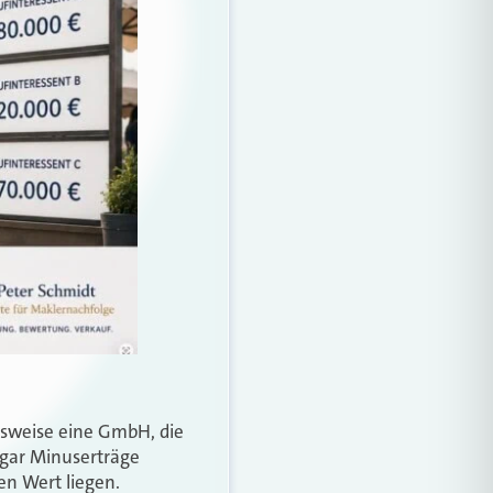
elsweise eine GmbH, die
ogar Minuserträge
en Wert liegen.