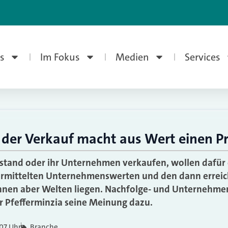
s
Im Fokus
Medien
Services
 der Verkauf macht aus Wert einen Pr
estand oder ihr Unternehmen verkaufen, wollen dafür 
 ermittelten Unternehmenswerten und den dann errei
nnen aber Welten liegen. Nachfolge- und Unternehme
ür Pfefferminzia seine Meinung dazu.
:07 Uhr
Branche