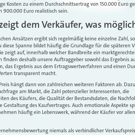
e Kosten zu einem Durchschnittsertrag von 150.000 Euro g
 900.000 Euro realistisch sein.
zeigt dem Verkäufer, was möglich
ichen Ansätzen ergibt sich regelmäßig keine einzelne Zahl, s
 diese Spanne bildet häufig die Grundlage für die späteren
ie zeigt auf, innerhalb welcher Bandbreite ein marktgerechte
 finden deshalb unsere Auftraggeber sowohl das Ergebnis 
n, das Ergebnis aus dem Ertragswertverfahren und einen Durc
erten transparent macht.
e Preis hängt dann von zahlreichen weiteren Faktoren ab. Da
chfrage am Markt, die Zahl potenzieller Interessenten, die
ten des Käufers, die Qualität der Bestandsdaten, die Nachfol
Gestaltung des Kaufvertrages. Auch emotionale Aspekte spie
rnehmen häufig ein Lebenswerk, während der Käufer vor alle
ternehmensbewertung niemals als verbindlicher Verkaufsprei