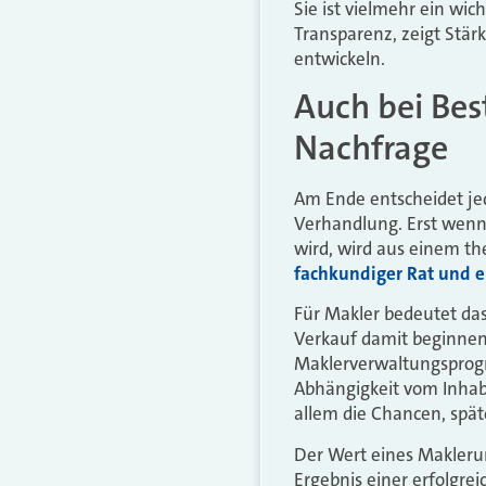
Sie ist vielmehr ein wic
Transparenz, zeigt Stär
entwickeln.
Auch bei Be
Nachfrage
Am Ende entscheidet jed
Verhandlung. Erst wenn
wird, wird aus einem th
fachkundiger Rat und e
Für Makler bedeutet das
Verkauf damit beginnen.
Maklerverwaltungsprogr
Abhängigkeit vom Inhab
allem die Chancen, spät
Der Wert eines Maklerun
Ergebnis einer erfolgrei