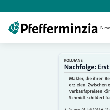
New
KOLUMNE
Nachfolge: Erst
Makler, die ihren B
erzielen. Zwischen
Verkaufspreisen kö
Schmidt schildert f
Peter
01. Juli 2026
12