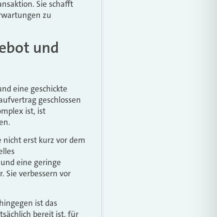
nsaktion. Sie schafft
 Erwartungen zu
gebot und
und eine geschickte
aufvertrag geschlossen
plex ist, ist
en.
 nicht erst kurz vor dem
lles
und eine geringe
 Sie verbessern vor
hingegen ist das
ächlich bereit ist, für