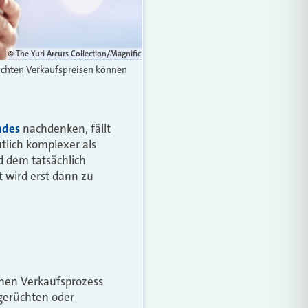
© The Yuri Arcurs Collection/Magnific
ichten Verkaufspreisen können
ndes
nachdenken, fällt
tlich komplexer als
 dem tatsächlich
t wird erst dann zu
einen Verkaufsprozess
tgerüchten oder