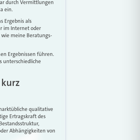
rar durch Vermittlungen
a ein.
s Ergebnis als
 im Internet oder
t, wie meine Beratungs-
hen Ergebnissen führen.
ls unterschiedliche
 kurz
arktübliche qualitative
ige Ertragskraft des
Bestandsstruktur,
 oder Abhängigkeiten von