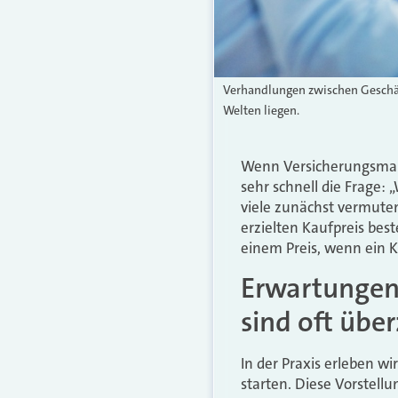
Verhandlungen zwischen Geschä
Welten liegen.
Wenn Versicherungsmak
sehr schnell die Frage:
viele zunächst vermut
erzielten Kaufpreis bes
einem Preis, wenn ein Kä
Erwartungen 
sind oft übe
In der Praxis erleben w
starten. Diese Vorstell