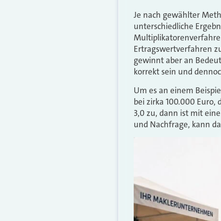
Je nach gewählter Met
unterschiedliche Ergeb
Multiplikatorenverfahr
Ertragswertverfahren zu
gewinnt aber an Bedeut
korrekt sein und denno
Um es an einem Beispie
bei zirka 100.000 Euro,
3,0 zu, dann ist mit ei
und Nachfrage, kann das