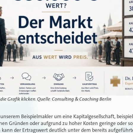
die Grafik klicken. Quelle: Consulting & Coaching Berlin
i unserem Beispielmakler um eine Kapitalgesellschaft, beispi
ichen Gründen oder aufgrund zu hoher Kosten geringe oder s
n kann der Ertragswert deutlich unter dem bereits aufgeführt