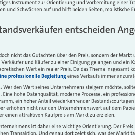
htiges Instrument zur Orientierung und Vorbereitung einer Tra
ken und Schwächen auf und hilft beiden Seiten, realistische
standsverkäufen entscheiden An
och nicht das Gutachten über den Preis, sondern der Markt 
 Verkäufer und Käufer zu einer Einigung gelangen und ein K
eoretischen Wert ein realer Preis. Da das Thema insgesamt kom
ine professionelle Begleitung
eines Verkaufs immer anzurat
: Wer den Wert seines Unternehmens steigern möchte, sollte
 Eine hohe Datenqualität, moderne Prozesse, ein professione
amm, ein hoher Anteil wiederkehrender Bestandscourtagen 
er erhöhen nicht nur den Unternehmenswert auf dem Papier.
er einen attraktiven Kaufpreis am Markt zu erzielen.
ternehmens ist daher eine wichtige Orientierung. Der Preis 
chen Transaktion. Und genau dort zeigt sich, was der Markt tats