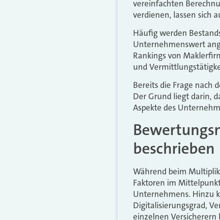
vereinfachten Berechnu
verdienen, lassen sich
Häufig werden Bestands
Unternehmenswert anges
Rankings von Maklerfirm
und Vermittlungstätigke
Bereits die Frage nach
Der Grund liegt darin, 
Aspekte des Unternehme
Bewertungsm
beschrieben
Während beim Multiplik
Faktoren im Mittelpunkt
Unternehmens. Hinzu ko
Digitalisierungsgrad, V
einzelnen Versicherern 