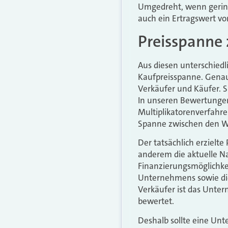
Umgedreht, wenn gering
auch ein Ertragswert von
Preisspanne 
Aus diesen unterschiedl
Kaufpreisspanne. Genau
Verkäufer und Käufer. S
In unseren Bewertungen
Multiplikatorenverfahre
Spanne zwischen den W
Der tatsächlich erzielt
anderem die aktuelle Na
Finanzierungsmöglichkei
Unternehmens sowie die 
Verkäufer ist das Unte
bewertet.
Deshalb sollte eine Un