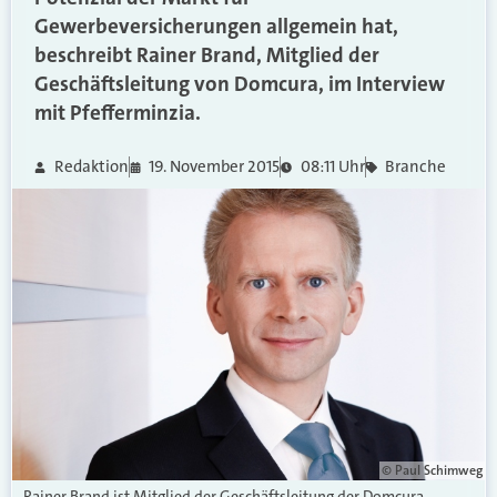
Gewerbeversicherungen allgemein hat,
beschreibt Rainer Brand, Mitglied der
Geschäftsleitung von Domcura, im Interview
mit Pfefferminzia.
Redaktion
19. November 2015
08:11 Uhr
Branche
© Paul Schimweg
Rainer Brand ist Mitglied der Geschäftsleitung der Domcura.