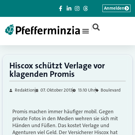
Anmelden
|
Hiscox schützt Verlage vor
klagenden Promis
Redaktion
07. Oktober 2013
13:10 Uhr
Boulevard
Promis machen immer häufiger mobil. Gegen
private Fotos in den Medien wehren sie sich mit
Händen und Füßen. Das kostet Verlage und
Agenturen viel Geld. Der Versicherer Hiscox hat