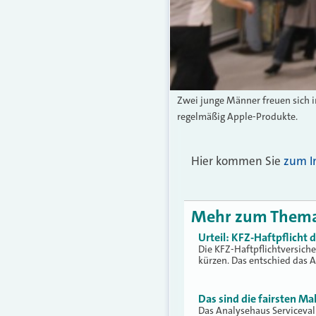
Zwei junge Männer freuen sich i
regelmäßig Apple-Produkte.
Hier kommen Sie
zum I
Mehr zum Them
Urteil: KFZ-Haftpflicht
Die KFZ-Haftpflichtversich
kürzen. Das entschied das 
Das sind die fairsten Ma
Das Analysehaus Serviceva