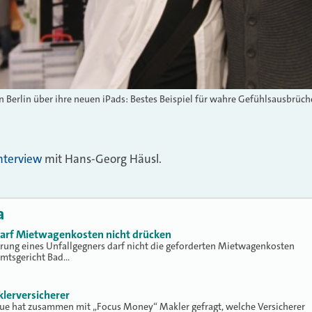
n Berlin über ihre neuen iPads: Bestes Beispiel für wahre Gefühlsausbrüch
nterview
mit Hans-Georg Häusl.
a
 darf Mietwagenkosten nicht drücken
erung eines Unfallgegners darf nicht die geforderten Mietwagenkosten
Amtsgericht Bad…
klerversicherer
lue hat zusammen mit „Focus Money“ Makler gefragt, welche Versicherer