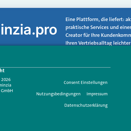
Eine Plattform, die liefert: 
inzia.pro
praktische Services und eine
Creator für Ihre Kundenkomm
Ihren Vertriebsalltag leicht
Login.
ht
Jetzt anmelden
- 2026
Consent Einstellungen
minzia
n GmbH
Nutzungsbedingungen
Impressum
Datenschutzerklärung