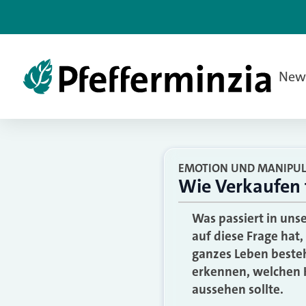
New
EMOTION UND MANIPUL
Wie Verkaufen 
Was passiert in uns
auf diese Frage hat,
ganzes Leben beste
erkennen, welchen 
aussehen sollte.