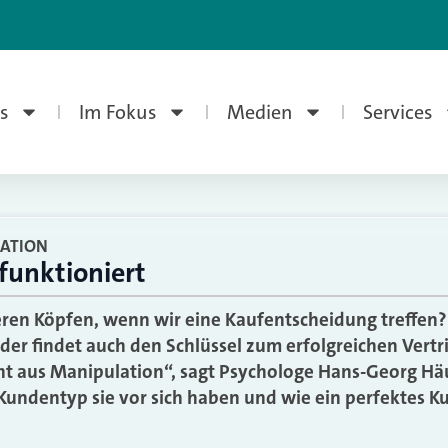
s
Im Fokus
Medien
Services
ATION
funktioniert
eren Köpfen, wenn wir eine Kaufentscheidung treffen
 der findet auch den Schlüssel zum erfolgreichen Vert
ht aus Manipulation“, sagt Psychologe Hans-Georg Hä
Kundentyp sie vor sich haben und wie ein perfektes 