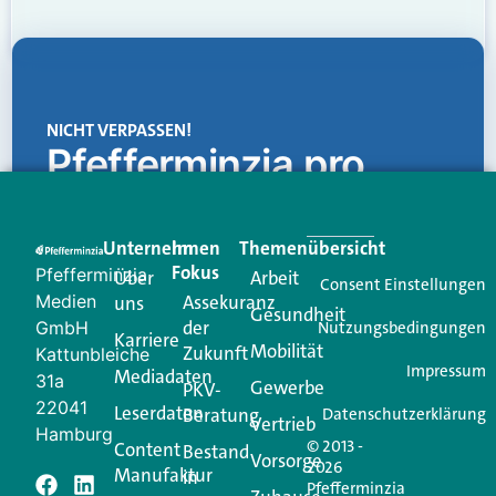
NICHT VERPASSEN!
Pfefferminzia.pro
Eine Plattform, die liefert: aktuelle Informationen,
praktische Services und einen einzigartigen Content-
Unternehmen
Im
Themenübersicht
Creator für Ihre Kundenkommunikation. Alles, was
Fokus
Pfefferminzia
Über
Arbeit
Ihren Vertriebsalltag leichter macht. Mit nur einem
Consent Einstellungen
Medien
Assekuranz
uns
Login.
Gesundheit
der
GmbH
Nutzungsbedingungen
Karriere
Mobilität
Zukunft
Jetzt anmelden
Kattunbleiche
Impressum
Mediadaten
31a
Gewerbe
PKV-
22041
Leserdaten
Beratung
Datenschutzerklärung
Vertrieb
Hamburg
© 2013 -
Content
Bestand
Vorsorge
2026
Manufaktur
in
Pfefferminzia