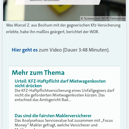
© Screenshot WDR Fernsehen
Was Marcel Z. aus Bochum mit der gegnerischen Kfz-Versicherung
erlebte, habe ihn maßlos geärgert, berichtet der WDR.
Hier geht es
zum Video (Dauer 3:48 Minuten).
Mehr zum Thema
Urteil: KFZ-Haftpflicht darf Mietwagenkosten
nicht drücken
Die KFZ-Haftpflichtversicherung eines Unfallgegners darf
nicht die geforderten Mietwagenkosten kürzen. Das
entschied das Amtsgericht Bad…
Das sind die fairsten Maklerversicherer
Das Analysehaus Servicevalue hat zusammen mit „Focus
Money“ Makler gefragt, welche Versicherer und