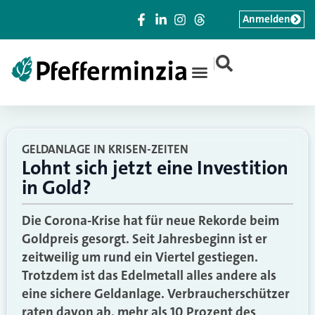
Anmelden
|
GELDANLAGE IN KRISEN-ZEITEN
Lohnt sich jetzt eine Investition
in Gold?
Die Corona-Krise hat für neue Rekorde beim
Goldpreis gesorgt. Seit Jahresbeginn ist er
zeitweilig um rund ein Viertel gestiegen.
Trotzdem ist das Edelmetall alles andere als
eine sichere Geldanlage. Verbraucherschützer
raten davon ab, mehr als 10 Prozent des