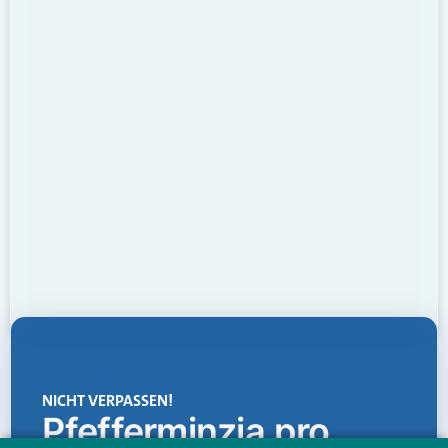
NICHT VERPASSEN!
Pfefferminzia.pro