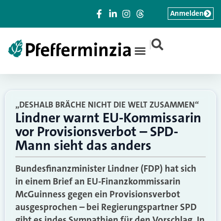
Anmelden
|
„DESHALB BRÄCHE NICHT DIE WELT ZUSAMMEN“
Lindner warnt EU-Kommissarin
vor Provisionsverbot – SPD-
Mann sieht das anders
Bundesfinanzminister Lindner (FDP) hat sich
in einem Brief an EU-Finanzkommissarin
McGuinness gegen ein Provisionsverbot
ausgesprochen – bei Regierungspartner SPD
gibt es indes Sympathien für den Vorschlag. In