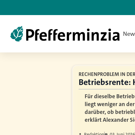
New
RECHENPROBLEM IN DER
Betriebsrente: 
Für dieselbe Betrieb
liegt weniger an der
darüber, ob betriebl
erklärt Alexander 
Redaktion
03. Juni 202