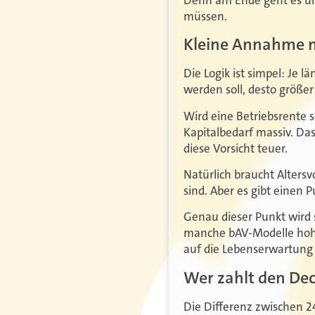
müssen.
Kleine Annahme m
Die Logik ist simpel: Je 
werden soll, desto größer
Wird eine Betriebsrente so
Kapitalbedarf massiv. Das
diese Vorsicht teuer.
Natürlich braucht Alters
sind. Aber es gibt einen 
Genau dieser Punkt wird 
manche bAV-Modelle hohe 
auf die Lebenserwartung 
Wer zahlt den Dec
Die Differenz zwischen 24