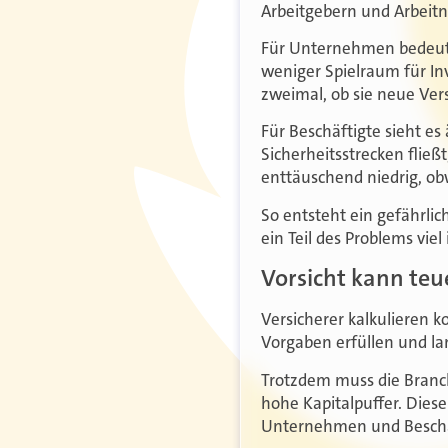
Arbeitgebern und Arbeit
Für Unternehmen bedeute
weniger Spielraum für Inv
zweimal, ob sie neue Ve
Für Beschäftigte sieht es 
Sicherheitsstrecken flie
enttäuschend niedrig, obw
So entsteht ein gefährlich
ein Teil des Problems viel
Vorsicht kann te
Versicherer kalkulieren k
Vorgaben erfüllen und lan
Trotzdem muss die Branch
hohe Kapitalpuffer. Diese
Unternehmen und Beschäf