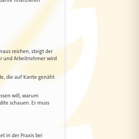
naus reichen, steigt der
ber und Arbeitnehmer wird
le, die auf Kante genäht
issen will, warum
dite schauen. Er muss
t in der Praxis bei