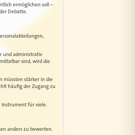
ntlich ermöglichen soll –
der Debatte.
rsonalabteilungen,
ar und administrativ
ittelbar sind, wird die
n müssten stärker in die
ehlt häufig der Zugang zu
 Instrument für viele.
siken anders zu bewerten.