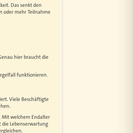
keit. Das senkt den
gen oder mehr Teilnahme
Genau hier braucht die
gelfall funktionieren.
ert. Viele Beschäftigte
ehen.
n. Mit welchem Endalter
st die Lebenserwartung
rgleichen.