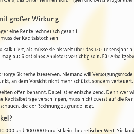
it großer Wirkung
länger eine Rente rechnerisch gezahlt
 muss der Kapitalstock sein.
 kalkuliert, als müsse sie bis weit über das 120. Lebensjahr hi
 mag aus Sicht eines Anbieters vorsichtig sein. Für Arbeitge
vorsorge Sicherheitsreserven. Niemand will Versorgungsmodel
Punkt, an dem Vorsicht nicht mehr schützt, sondern verteuert.
selten offen benannt. Dabei ist er entscheidend. Denn wer w
Kapitalbeträge verschlingen, muss nicht zuerst auf die Ren
schauen, die der Rechnung zugrunde liegt.
kel?
0.000 und 400.000 Euro ist kein theoretischer Wert. Sie lande