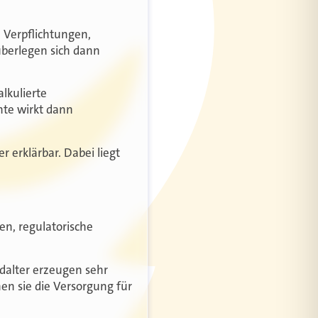
 Verpflichtungen,
überlegen sich dann
alkulierte
nte wirkt dann
r erklärbar. Dabei liegt
len, regulatorische
dalter erzeugen sehr
hen sie die Versorgung für