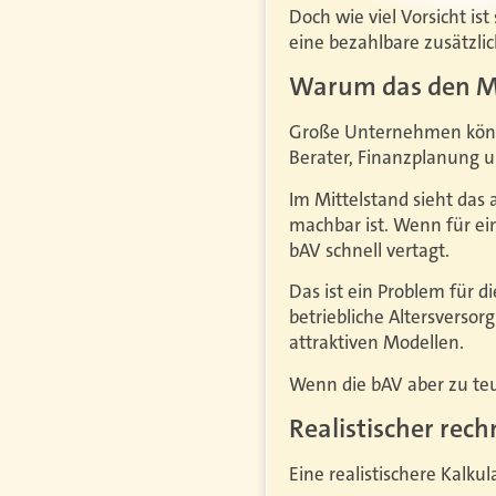
Doch wie viel Vorsicht is
eine bezahlbare zusätzli
Warum das den Mit
Große Unternehmen könn
Berater, Finanzplanung u
Im Mittelstand sieht das 
machbar ist. Wenn für ei
bAV schnell vertagt.
Das ist ein Problem für 
betriebliche Altersversor
attraktiven Modellen.
Wenn die bAV aber zu teue
Realistischer rech
Eine realistischere Kalku