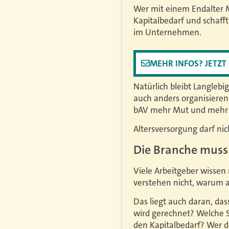
Wer mit einem Endalter M
Kapitalbedarf und schaff
im Unternehmen.
MEHR INFOS? JETZ
Natürlich bleibt Langlebigk
auch anders organisieren
bAV mehr Mut und mehr E
Altersversorgung darf nic
Die Branche muss 
Viele Arbeitgeber wissen 
verstehen nicht, warum 
Das liegt auch daran, da
wird gerechnet? Welche S
den Kapitalbedarf? Wer 