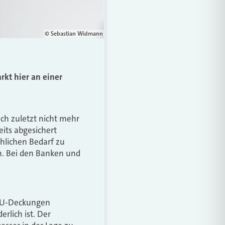
© Sebastian Widmann
rkt hier an einer
ch zuletzt nicht mehr
eits abgesichert
hlichen Bedarf zu
. Bei den Banken und
e BU-Deckungen
rlich ist. Der