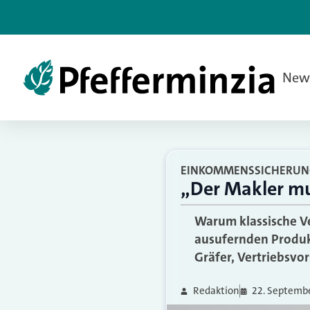
New
EINKOMMENSSICHERUN
„Der Makler mu
Warum klassische Ve
ausufernden Produkt
Gräfer, Vertriebsvo
Redaktion
22. Septembe