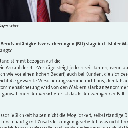
Bayerischen.
Berufsunfähigkeitsversicherungen (BU) stagniert. Ist der Ma
langt?
stand stimmt bezogen auf die
 Anzahl der BU-Verträge steigt jedoch seit Jahren, wenn au
ach wie vor einen hohen Bedarf, auch bei Kunden, die sich ber
icht die gewählte Versicherungssumme nicht aus, den tatsäc
kommenssicherung wird von den Maklern stark angenommen
rganisationen der Versicherer ist das leider weniger der Fall.
Ausschließlichkeit haben nicht die Möglichkeit, selbstständig
d noch häufig mit Zusatzdeckungen gearbeitet, was nicht förde