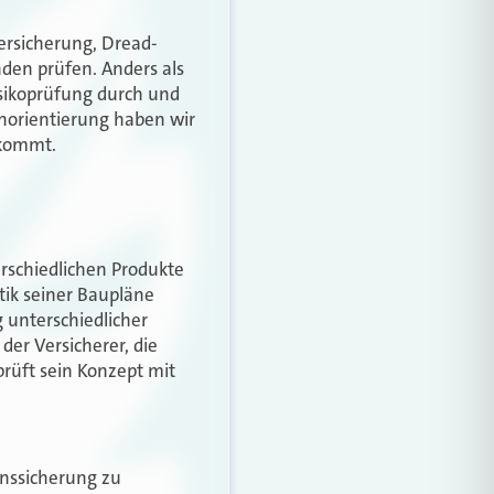
ersicherung, Dread-
nden prüfen. Anders als
isikoprüfung durch und
enorientierung haben wir
ekommt.
rschiedlichen Produkte
tik seiner Baupläne
 unterschiedlicher
der Versicherer, die
prüft sein Konzept mit
enssicherung zu