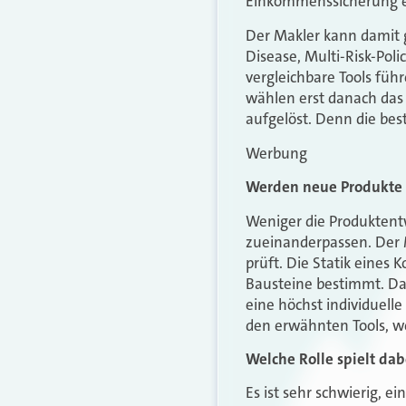
Einkommenssicherung e
Der Makler kann damit 
Disease, Multi-Risk-Pol
vergleichbare Tools füh
wählen erst danach das 
aufgelöst. Denn die bes
Werbung
Werden neue Produkte 
Weniger die Produktentw
zueinanderpassen. Der M
prüft. Die Statik eines
Bausteine bestimmt. Das
eine höchst individuell
den erwähnten Tools, we
Welche Rolle spielt dab
Es ist sehr schwierig,