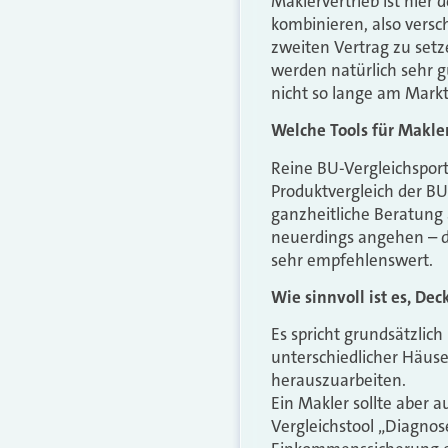
Maklervertrieb ist hier d
kombinieren, also vers
zweiten Vertrag zu setz
werden natürlich sehr g
nicht so lange am Markt
Welche Tools für Makl
Reine BU-Vergleichspor
Produktvergleich der BU
ganzheitliche Beratung
neuerdings angehen – d
sehr empfehlenswert.
Wie sinnvoll ist es, D
Es spricht grundsätzlic
unterschiedlicher Häu
herauszuarbeiten.
Ein Makler sollte aber a
Vergleichstool „Diagnos