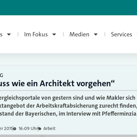
s
Im Fokus
Medien
Services
G
ss wie ein Architekt vorgehen“
rgleichsportale von gestern sind und wie Makler sich
angebot der Arbeitskraftabsicherung zurecht finden,
rstand der Bayerischen, im Interview mit Pfefferminzia
r 2015
16:09 Uhr
Arbeit