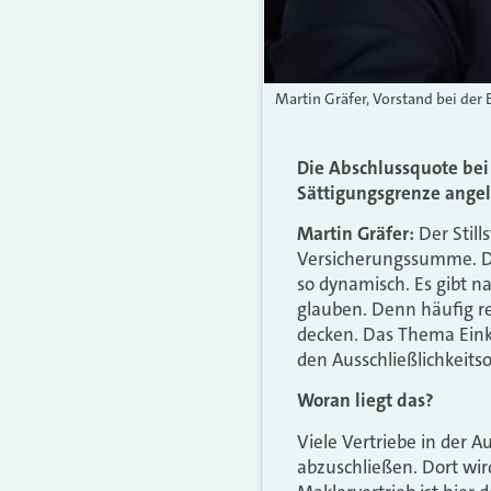
Martin Gräfer, Vorstand bei der 
Die Abschlussquote bei 
Sättigungsgrenze ange
Martin Gräfer:
Der Still
Versicherungssumme. Die
so dynamisch. Es gibt n
glauben. Denn häufig re
decken. Das Thema Ein
den Ausschließlichkeitso
Woran liegt das?
Viele Vertriebe in der 
abzuschließen. Dort wir