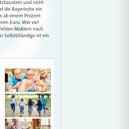
atzbaustein und nicht
at die Bayerische ein
ts ab einem Prozent
ionen Euro. Wie viel
fehlen Maklern nach
Selbstständige ist ein