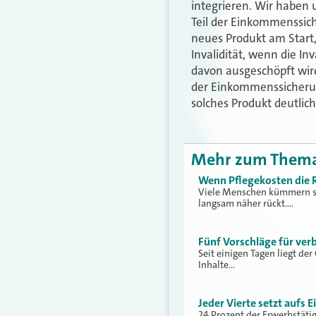
integrieren. Wir haben 
Teil der Einkommenssich
neues Produkt am Start,
Invalidität, wenn die Inv
davon ausgeschöpft wir
der Einkommenssicherun
solches Produkt deutlic
Mehr zum Them
Wenn Pflegekosten die 
Viele Menschen kümmern si
langsam näher rückt.…
Fünf Vorschläge für ver
Seit einigen Tagen liegt de
Inhalte…
Jeder Vierte setzt aufs 
24 Prozent der Erwerbstäti