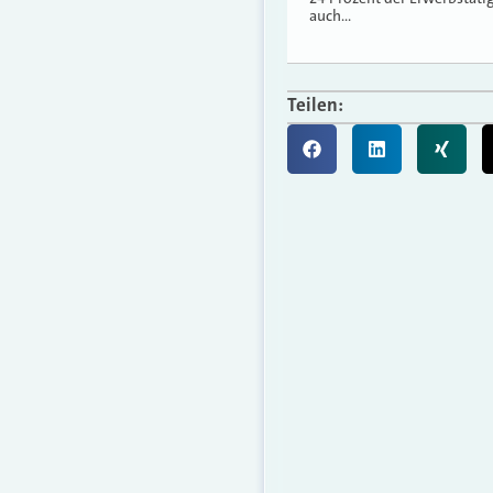
auch…
Teilen: