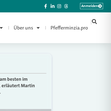
Anmelden
|
Über uns
Pfefferminzia.pro
 am besten im
 erläutert Martin
.