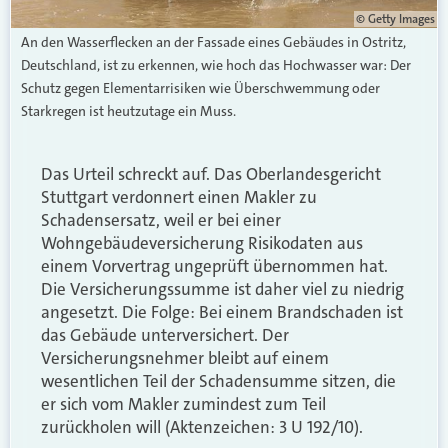
© Getty Images
An den Wasserflecken an der Fassade eines Gebäudes in Ostritz,
Deutschland, ist zu erkennen, wie hoch das Hochwasser war: Der
Schutz gegen Elementarrisiken wie Überschwemmung oder
Starkregen ist heutzutage ein Muss.
Das Urteil schreckt auf. Das Oberlandesgericht
Stuttgart verdonnert einen Makler zu
Schadensersatz, weil er bei einer
Wohngebäudeversicherung Risikodaten aus
einem Vorvertrag ungeprüft übernommen hat.
Die Versicherungssumme ist daher viel zu niedrig
angesetzt. Die Folge: Bei einem Brandschaden ist
das Gebäude unterversichert. Der
Versicherungsnehmer bleibt auf einem
wesentlichen Teil der Schadensumme sitzen, die
er sich vom Makler zumindest zum Teil
zurückholen will (Aktenzeichen: 3 U 192/10).