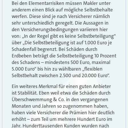
Bei den Elementarrisiken müssen Makler unter
anderem einen Blick auf mögliche Selbstbehalte
werfen. Diese sind je nach Versicherer nämlich
sehr unterschiedlich geregelt. Die Aussagen in
den Versicherungsbedingungen variieren hier
von: „In der Regel gibt es keine Selbstbeteiligung“
über „Die Selbstbeteiligung ist auf 1.000 Euro je
Schadenfall begrenzt. Bei Schäden durch
Erdbeben beträgt die Selbstbeteiligung 10 Prozent
des Schadens – mindestens 500 Euro, maximal
5.000 Euro“ bis hin zu wählbaren „flexiblen
Selbstbehalt zwischen 2.500 und 20.000 Euro“.
Ein weiteres Merkmal für einen guten Anbieter
ist Stabilität. Eben weil etwa die Schäden durch
Überschwemmung & Co. in den vergangenen
Monaten und Jahren so zugenommen haben,
haben viele Versicherer die Prämien hier deutlich
erhöht – zum Teil um mehrere Hundert Euro im
Jahr. Hunderttausenden Kunden wurden nach