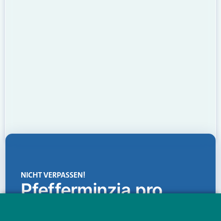
NICHT VERPASSEN!
Pfefferminzia.pro
Eine Plattform, die liefert: aktuelle Informationen,
praktische Services und einen einzigartigen Content-