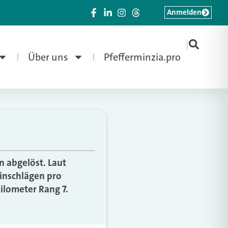
Anmelden
|
Über uns
Pfefferminzia.pro
n abgelöst. Laut
einschlägen pro
ilometer Rang 7.