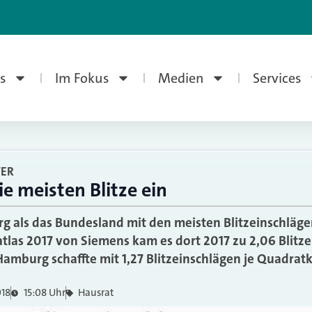
s
Im Fokus
Medien
Services
TER
ie meisten Blitze ein
 als das Bundesland mit den meisten Blitzeinschläge
atlas 2017 von Siemens kam es dort 2017 zu 2,06 Blitz
amburg schaffte mit 1,27 Blitzeinschlägen je Quadratk
018
15:08 Uhr
Hausrat