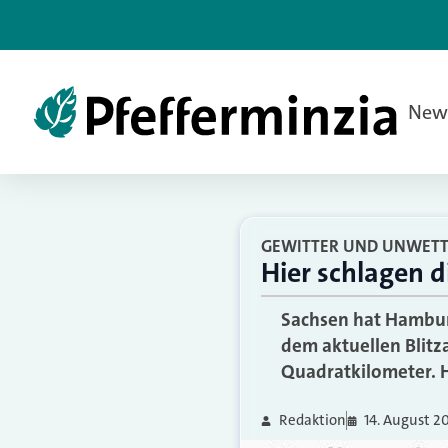
New
GEWITTER UND UNWET
Hier schlagen d
Sachsen hat Hamburg
dem aktuellen Blitz
Quadratkilometer. H
Redaktion
14. August 2