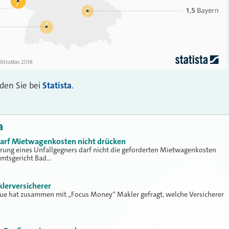
nden Sie bei
Statista
.
a
 darf Mietwagenkosten nicht drücken
erung eines Unfallgegners darf nicht die geforderten Mietwagenkosten
Amtsgericht Bad…
klerversicherer
lue hat zusammen mit „Focus Money“ Makler gefragt, welche Versicherer