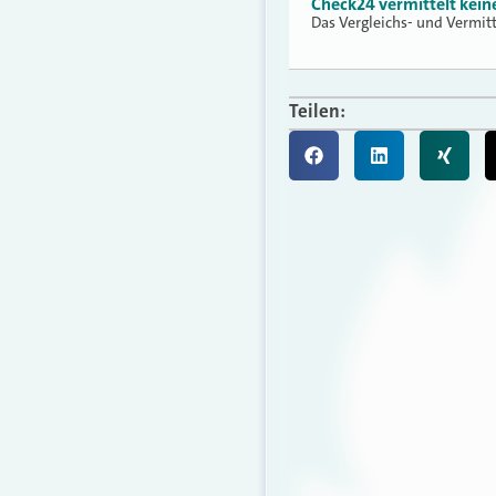
Check24 vermittelt kei
Das Vergleichs- und Vermit
Teilen: