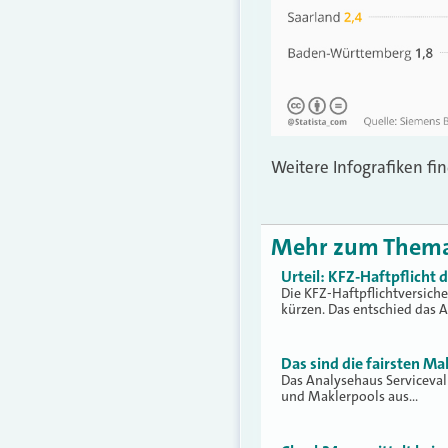
Weitere Infografiken fi
Mehr zum Them
Urteil: KFZ-Haftpflicht
Die KFZ-Haftpflichtversich
kürzen. Das entschied das 
Das sind die fairsten Ma
Das Analysehaus Serviceva
und Maklerpools aus…