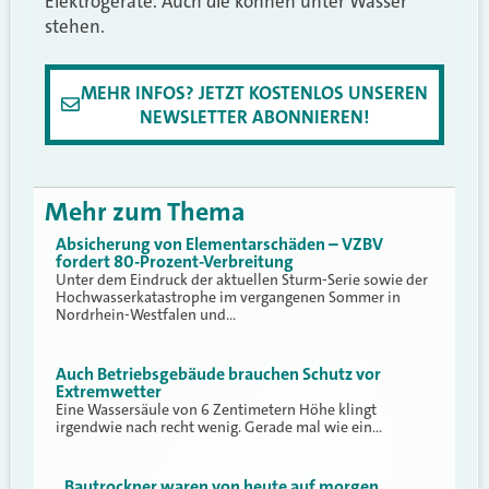
Elektrogeräte. Auch die können unter Wasser
stehen.
MEHR INFOS? JETZT KOSTENLOS UNSEREN
NEWSLETTER ABONNIEREN!
Mehr zum Thema
Absicherung von Elementarschäden – VZBV
fordert 80-Prozent-Verbreitung
Unter dem Eindruck der aktuellen Sturm-Serie sowie der
Hochwasserkatastrophe im vergangenen Sommer in
Nordrhein-Westfalen und…
Auch Betriebsgebäude brauchen Schutz vor
Extremwetter
Eine Wassersäule von 6 Zentimetern Höhe klingt
irgendwie nach recht wenig. Gerade mal wie ein…
„Bautrockner waren von heute auf morgen