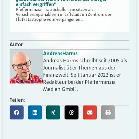
einfach vergriffen“
Pfefferminzia: Frau Schüller, Sie sitzen als
Versicherungsmaklerin in Erftstadt im Zentrum der
Flutkatastrophe vom vergangenen…
Autor
Andreas
Harms
Andreas Harms schreibt seit 2005 als
Journalist über Themen aus der
Finanzwelt. Seit Januar 2022 ist er
Redakteur bei der Pfefferminzia
Medien GmbH.
Teilen: