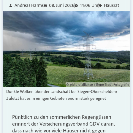
Andreas Harms
08. Juni 2026
14:06 Uhr
Hausrat
© picture alliance / Rene Traut Fotografie
Dunkle Wolken über der Landschaft bei Siegen-Oberschelden:
Zuletzt hat es in einigen Gebieten enorm stark geregnet
Pünktlich zu den sommerlichen Regengüssen
erinnert der Versicherungsverband GDV daran,
dass nach wie vor viele Häuser nicht gegen