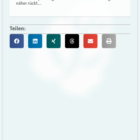
näher rückt.…
Teilen: