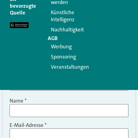
werden
Ihre E-Mail-Adresse wird nicht veröffentlicht.
bevorzugte
Erforderliche Felder sind mit
*
markiert
Künstliche
Quelle
Intelligenz
Kommentar
*
Nachhaltigkeit
AGB
Werbung
Sponsoring
Veranstaltungen
Name
*
E-Mail-Adresse
*