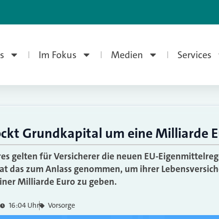
s
Im Fokus
Medien
Services
ckt Grundkapital um eine Milliarde E
res gelten für Versicherer die neuen EU-Eigenmittelre
hat das zum Anlass genommen, um ihrer Lebensversic
iner Milliarde Euro zu geben.
16:04 Uhr
Vorsorge