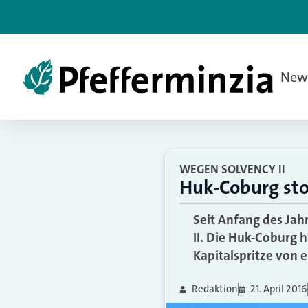
New
WEGEN SOLVENCY II
Huk-Coburg sto
Seit Anfang des Jah
II. Die Huk-Coburg 
Kapitalspritze von e
Redaktion
21. April 2016