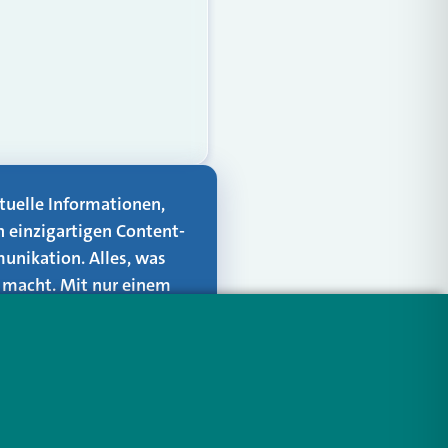
aktuelle Informationen,
n einzigartigen Content-
unikation. Alles, was
er macht. Mit nur einem