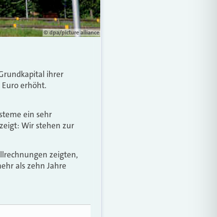
© dpa/picture alliance
Grundkapital ihrer
 Euro erhöht.
steme ein sehr
 zeigt: Wir stehen zur
llrechnungen zeigten,
ehr als zehn Jahre