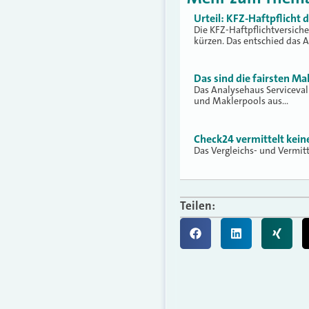
Urteil: KFZ-Haftpflicht
Die KFZ-Haftpflichtversich
kürzen. Das entschied das 
Das sind die fairsten Ma
Das Analysehaus Serviceva
und Maklerpools aus…
Check24 vermittelt kei
Das Vergleichs- und Vermit
Teilen: