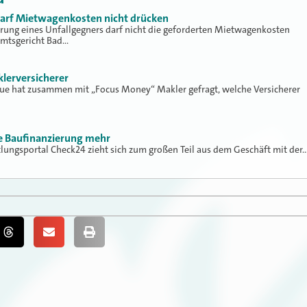
 darf Mietwagenkosten nicht drücken
erung eines Unfallgegners darf nicht die geforderten Mietwagenkosten
Amtsgericht Bad…
klerversicherer
lue hat zusammen mit „Focus Money“ Makler gefragt, welche Versicherer
ne Baufinanzierung mehr
tlungsportal Check24 zieht sich zum großen Teil aus dem Geschäft mit der