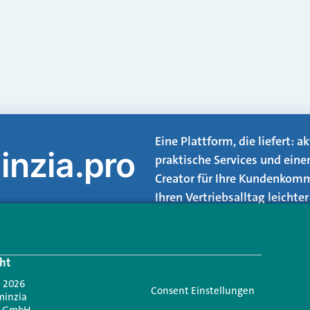
Eine Plattform, die liefert: 
inzia.pro
praktische Services und eine
Creator für Ihre Kundenkomm
Ihren Vertriebsalltag leicht
Login.
ht
Jetzt anmelden
- 2026
Consent Einstellungen
minzia
n GmbH