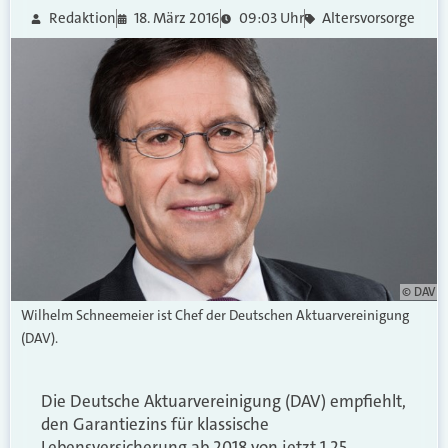
Redaktion
18. März 2016
09:03 Uhr
Altersvorsorge
© DAV
Wilhelm Schneemeier ist Chef der Deutschen Aktuarvereinigung
(DAV).
Die Deutsche Aktuarvereinigung (DAV) empfiehlt,
den Garantiezins für klassische
Lebensversicherung ab 2018 von jetzt 1,25