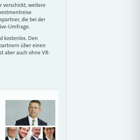
r verschickt, weitere
nvestmentreise
partner, die bei der
Live-Umfrage.
nd kostenlos. Den
spartnern über einen
ist aber auch ohne VR-