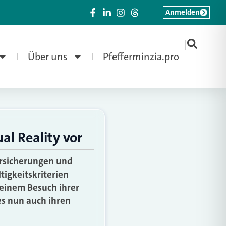
Anmelden
|
Über uns
Pfefferminzia.pro
al Reality vor
ersicherungen und
igkeitskriterien
 einem Besuch ihrer
es nun auch ihren