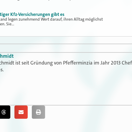
iger Kfz-Versicherungen gibt es
and legen zunehmend Wert darauf, ihren Alltag möglichst
en. Sie…
chmidt
chmidt ist seit Gründung von Pfefferminzia im Jahr 2013 Che
s.