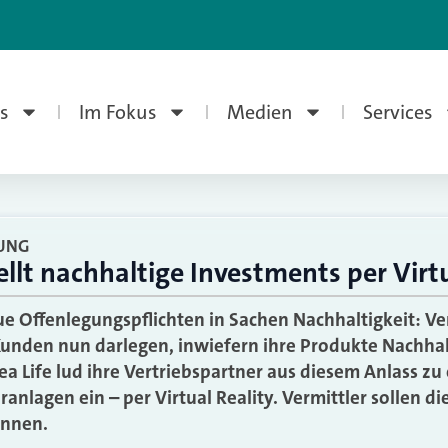
s
Im Fokus
Medien
Services
UNG
ellt nachhaltige Investments per Virtu
ue Offenlegungspflichten in Sachen Nachhaltigkeit: V
unden nun darlegen, inwiefern ihre Produkte Nachhalt
a Life lud ihre Vertriebspartner aus diesem Anlass zu
nlagen ein – per Virtual Reality. Vermittler sollen di
önnen.