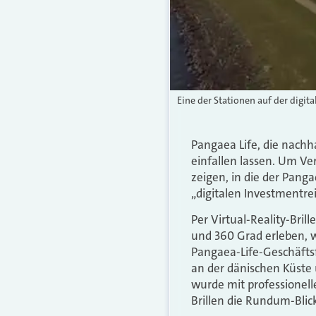
Eine der Stationen auf der digi
Pangaea Life, die nachh
einfallen lassen. Um V
zeigen, in die der Pang
„digitalen Investmentrei
Per Virtual-Reality-Bril
und 360 Grad erleben, 
Pangaea-Life-Geschäft
an der dänischen Küste 
wurde mit professionell
Brillen die Rundum-Blic