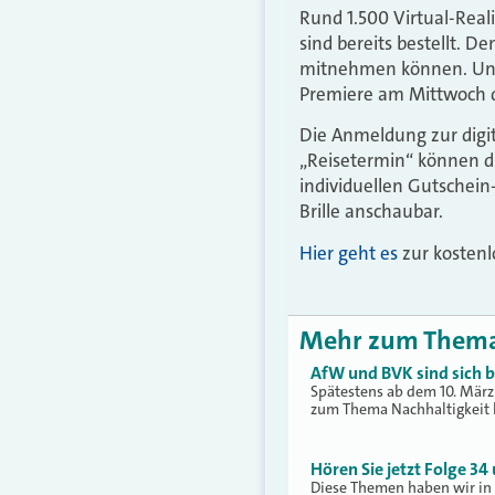
Rund 1.500 Virtual-Reali
sind bereits bestellt. D
mitnehmen können. Und d
Premiere am Mittwoch d
Die Anmeldung zur digit
„Reisetermin“ können di
individuellen Gutschein
Brille anschaubar.
Hier geht es
zur kosten
Mehr zum Them
AfW und BVK sind sich b
Spätestens ab dem 10. Mär
zum Thema Nachhaltigkeit l
Hören Sie jetzt Folge 3
Diese Themen haben wir in 