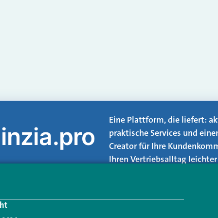
Eine Plattform, die liefert: 
inzia.pro
praktische Services und eine
Creator für Ihre Kundenkomm
Ihren Vertriebsalltag leicht
Login.
ht
Jetzt anmelden