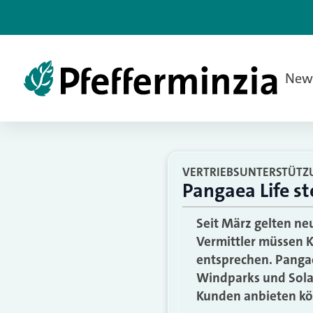
New
VERTRIEBSUNTERSTÜTZ
Pangaea Life st
Seit März gelten ne
Vermittler müssen K
entsprechen. Pangae
Windparks und Solara
Kunden anbieten k