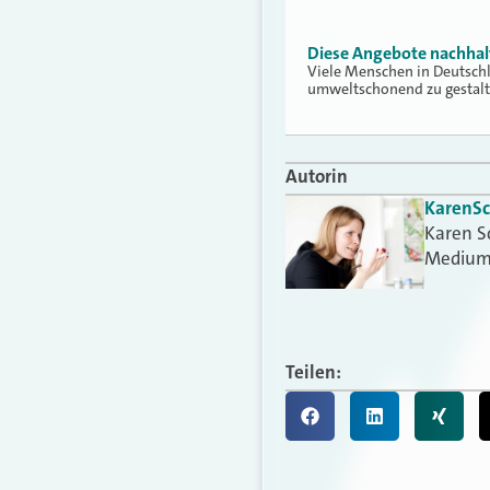
Diese Angebote nachhalt
Viele Menschen in Deutschl
umweltschonend zu gestalt
Autorin
Karen
S
Karen S
Medium
Teilen: