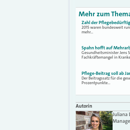
Mehr zum Them
Zahl der Pflegebedürftig
2015 waren bundesweit run
mehr…
Spahn hofft auf Mehrarb
Gesundheitsminister Jens S
Fachkräftemangel in Krank
Pflege-Beitrag soll ab 
Der Beitragssatz für die ge
Prozentpunkte…
Autorin
Juliana
Manager