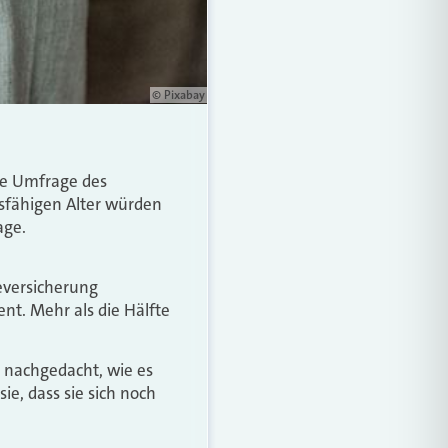
© Pixabay
ne Umfrage des
sfähigen Alter würden
age.
geversicherung
nt. Mehr als die Hälfte
r nachgedacht, wie es
ie, dass sie sich noch