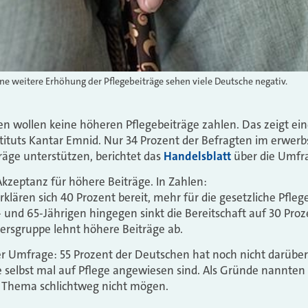
ine weitere Erhöhung der Pflegebeiträge sehen viele Deutsche negativ.
en wollen keine höheren Pflegebeiträge zahlen. Das zeigt ei
ituts Kantar Emnid. Nur 34 Prozent der Befragten im erwerb
äge unterstützen, berichtet das
Handelsblatt
über die Umfr
Akzeptanz für höhere Beiträge. In Zahlen:
rklären sich 40 Prozent bereit, mehr für die gesetzliche Pfle
 und 65-Jährigen hingegen sinkt die Bereitschaft auf 30 Proze
ltersgruppe lehnt höhere Beiträge ab.
er Umfrage: 55 Prozent der Deutschen hat noch nicht darübe
 selbst mal auf Pflege angewiesen sind. Als Gründe nannten s
s Thema schlichtweg nicht mögen.