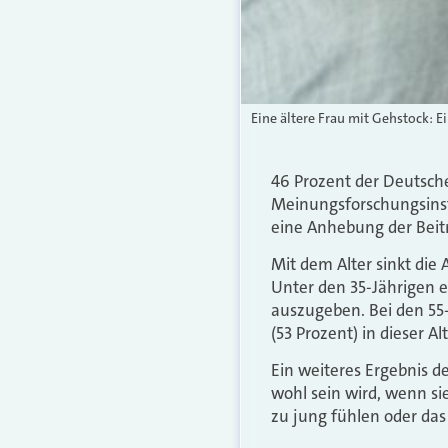
Eine ältere Frau mit Gehstock: E
46 Prozent der Deutsch
Meinungsforschungsinst
eine Anhebung der Beitr
Mit dem Alter sinkt die 
Unter den 35-Jährigen e
auszugeben. Bei den 55-
(53 Prozent) in dieser A
Ein weiteres Ergebnis d
wohl sein wird, wenn sie
zu jung fühlen oder da