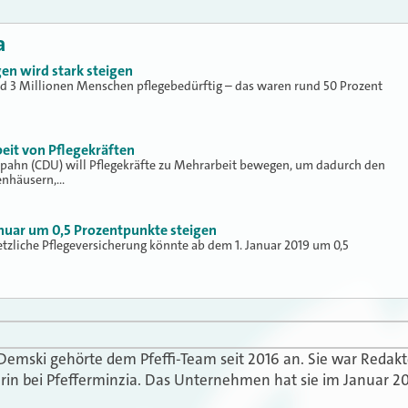
a
en wird stark steigen
d 3 Millionen Menschen pflegebedürftig – das waren rund 50 Prozent
eit von Pflegekräften
pahn (CDU) will Pflegekräfte zu Mehrarbeit bewegen, um dadurch den
enhäusern,…
Januar um 0,5 Prozentpunkte steigen
setzliche Pflegeversicherung könnte ab dem 1. Januar 2019 um 0,5
 Demski gehörte dem Pfeffi-Team seit 2016 an. Sie war Redak
in bei Pfefferminzia. Das Unternehmen hat sie im Januar 20