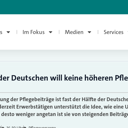
s
Im Fokus
Medien
Services
 der Deutschen will keine höheren Pfl
ng der Pflegebeiträge ist fast der Hälfte der Deutsch
derzeit Erwerbstätigen unterstützt die Idee, wie eine 
, desto weniger angetan ist sie von steigenden Beiträg