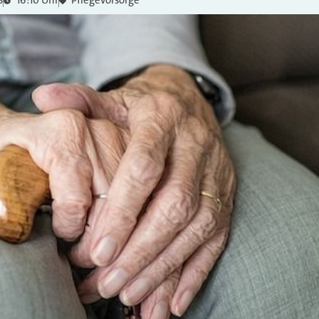
8
16:10 Uhr
Pflegevorsorge