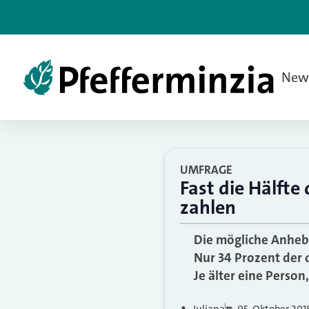
New
UMFRAGE
Fast die Hälfte
zahlen
Die mögliche Anhebu
Nur 34 Prozent der 
Je älter eine Person