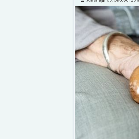
Juliana
05. Oktober 201