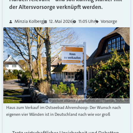
der Altersvorsorge verknüpft werden.
Minzia Kolberg
12. Mai 2026
11:05 Uhr
Vorsorge
© picture alliance / photothek.de | Thomas Trutschel
Haus zum Verkauf im Ostseebad Ahrenshoop: Der Wunsch nach
eigenen vier Wänden ist in Deutschland nach wie vor groß
Trotz wirtschaftlicher Unsicherheit und Debatten