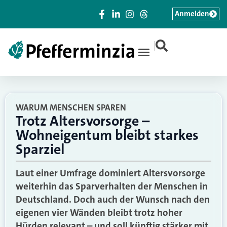
Anmelden
|
WARUM MENSCHEN SPAREN
Trotz Altersvorsorge –
Wohneigentum bleibt starkes
Sparziel
Laut einer Umfrage dominiert Altersvorsorge
weiterhin das Sparverhalten der Menschen in
Deutschland. Doch auch der Wunsch nach den
eigenen vier Wänden bleibt trotz hoher
Hürden relevant – und soll künftig stärker mit