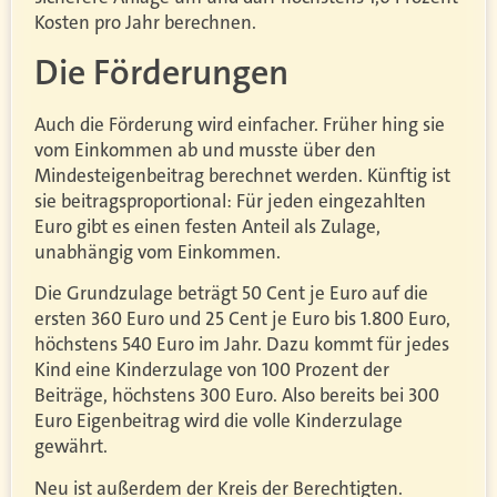
Kosten pro Jahr berechnen.
Die Förderungen
Auch die Förderung wird einfacher. Früher hing sie
vom Einkommen ab und musste über den
Mindesteigenbeitrag berechnet werden. Künftig ist
sie beitragsproportional: Für jeden eingezahlten
Euro gibt es einen festen Anteil als Zulage,
unabhängig vom Einkommen.
Die Grundzulage beträgt 50 Cent je Euro auf die
ersten 360 Euro und 25 Cent je Euro bis 1.800 Euro,
höchstens 540 Euro im Jahr. Dazu kommt für jedes
Kind eine Kinderzulage von 100 Prozent der
Beiträge, höchstens 300 Euro. Also bereits bei 300
Euro Eigenbeitrag wird die volle Kinderzulage
gewährt.
Neu ist außerdem der Kreis der Berechtigten.