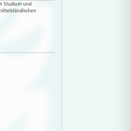
ach Studium und
mittelständischen