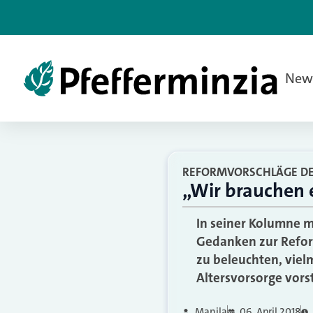
New
REFORMVORSCHLÄGE DES
„Wir brauchen 
In seiner Kolumne 
Gedanken zur Reform
zu beleuchten, viel
Altersvorsorge vorst
Manila
06. April 2018