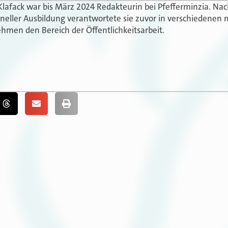
Klafack war bis März 2024 Redakteurin bei Pfefferminzia. N
oneller Ausbildung verantwortete sie zuvor in verschiedenen 
hmen den Bereich der Öffentlichkeitsarbeit.