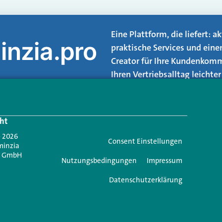
Eine Plattform, die liefert: 
inzia.pro
praktische Services und eine
Creator für Ihre Kundenkomm
Ihren Vertriebsalltag leicht
Login.
ht
Jetzt anmelden
- 2026
Consent Einstellungen
minzia
n GmbH
Nutzungsbedingungen
Impressum
Datenschutzerklärung