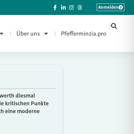
Anmelden
|
Über uns
Pfefferminzia.pro
nwerth diesmal
ie kritischen Punkte
ich eine moderne