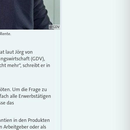
© GDV
-Rente.
at laut Jörg von
ngswirtschaft (GDV),
ht mehr“, schreibt er in
nnöten. Um die Frage zu
fach alle Erwerbstätigen
sse das
rantien in den Produkten
n Arbeitgeber oder als