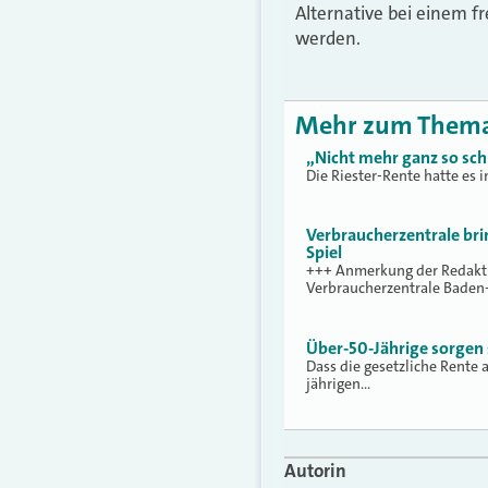
Alternative bei einem f
werden.
Mehr zum Them
„Nicht mehr ganz so sch
Die Riester-Rente hatte es i
Verbraucherzentrale bri
Spiel
+++ Anmerkung der Redaktion
Verbraucherzentrale Bade
Über-50-Jährige sorge
Dass die gesetzliche Rente 
jährigen…
Autorin