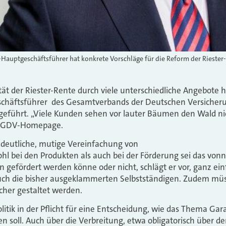
Hauptgeschäftsführer hat konkrete Vorschläge für die Reform der Riester
tät der Riester-Rente durch viele unterschiedliche Angebote h
chäftsführer des Gesamtverbands der Deutschen Versicheru
 geführt. „Viele Kunden sehen vor lauter Bäumen den Wald nic
r GDV-Homepage.
 deutliche, mutige Vereinfachung von
wohl bei den Produkten als auch bei der Förderung sei das vo
gefördert werden könne oder nicht, schlägt er vor, ganz ein
auch die bisher ausgeklammerten Selbstständigen. Zudem mü
cher gestaltet werden.
Politik in der Pflicht für eine Entscheidung, wie das Thema Ga
n soll. Auch über die Verbreitung, etwa obligatorisch über de