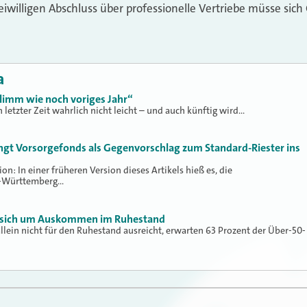
reiwilligen Abschluss über professionelle Vertriebe müsse si
a
limm wie noch voriges Jahr“
n letzter Zeit wahrlich nicht leicht – und auch künftig wird…
ngt Vorsorgefonds als Gegenvorschlag zum Standard-Riester ins
: In einer früheren Version dieses Artikels hieß es, die
n-Württemberg…
n sich um Auskommen im Ruhestand
allein nicht für den Ruhestand ausreicht, erwarten 63 Prozent der Über-50-