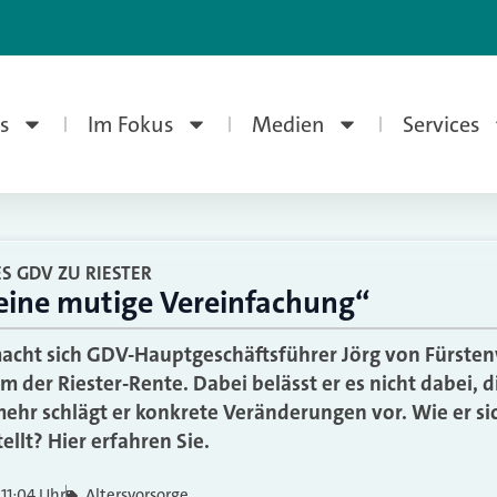
s
Im Fokus
Medien
Services
 GDV ZU RIESTER
eine mutige Vereinfachung“
macht sich GDV-Hauptgeschäftsführer Jörg von Fürste
 der Riester-Rente. Dabei belässt er es nicht dabei, d
mehr schlägt er konkrete Veränderungen vor. Wie er s
ellt? Hier erfahren Sie.
11:04 Uhr
Altersvorsorge