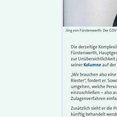
Jörg von Fürstenwerth: Der GDV-
Die derzeitige Komplexi
Fürstenwerth, Hauptges
zur Unübersichtlichkeit
seiner
Kolumne
auf de
„Wir brauchen also eine
Riester“, fordert er. So
umgehen, welche Person 
einzuschließen – also 
Zulagenverfahren einfa
Zusätzlich sieht er die 
künftig behandelt werde