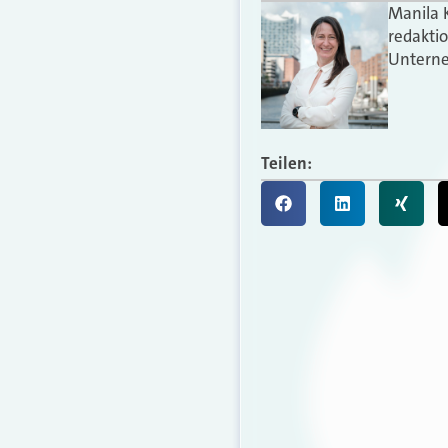
Manila 
redakti
Unterne
Teilen: