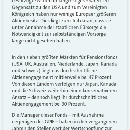
bevorzugte Mittel für langfristiges Sparen. Im
Gegensatz zu den USA und zum Vereinigten
Königreich haben nur wenige Europäer größeren
Aktienbesitz. Dies liegt zum Teil daran, dass sie
unter Annahme der staatlichen Fürsorge die
Notwendigkeit zur selbstständigen Vorsorge
lange nicht gesehen haben.
In den sieben größten Märkten für Pensionsfonds
(USA, UK, Australien, Niederlande, Japan, Kanada
und Schweiz) liegt das durchschnittliche
Aktienengagement mittlerweile bei 47 Prozent.
Von diesen Ländern verfolgen nur Japan, Kanada
und die Schweiz weiterhin einen konservativeren
Ansatz – dennoch liegt ihr durchschnittliches
Aktienengagement bei 30 Prozent.
Die Manager dieser Fonds – mit Ausnahme
derjenigen des GPIF – haben in den vergangenen
Jahren den Stellenwert der Wertschöpfung zur