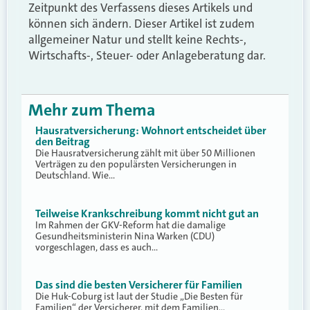
Zeitpunkt des Verfassens dieses Artikels und
können sich ändern. Dieser Artikel ist zudem
allgemeiner Natur und stellt keine Rechts-,
Wirtschafts-, Steuer- oder Anlageberatung dar.
Mehr zum Thema
Hausratversicherung: Wohnort entscheidet über
den Beitrag
Die Hausratversicherung zählt mit über 50 Millionen
Verträgen zu den populärsten Versicherungen in
Deutschland. Wie…
Teilweise Krankschreibung kommt nicht gut an
Im Rahmen der GKV-Reform hat die damalige
Gesundheitsministerin Nina Warken (CDU)
vorgeschlagen, dass es auch…
Das sind die besten Versicherer für Familien
Die Huk-Coburg ist laut der Studie „Die Besten für
Familien“ der Versicherer, mit dem Familien…