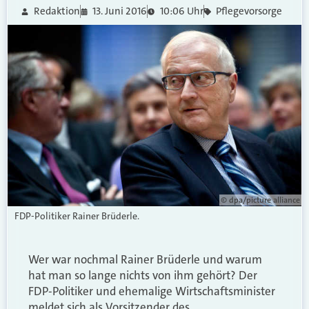
Redaktion
13. Juni 2016
10:06 Uhr
Pflegevorsorge
© dpa/picture alliance
FDP-Politiker Rainer Brüderle.
Wer war nochmal Rainer Brüderle und warum
hat man so lange nichts von ihm gehört? Der
FDP-Politiker und ehemalige Wirtschaftsminister
meldet sich als Vorsitzender des