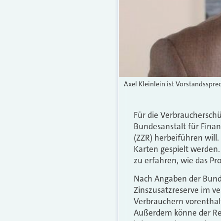
Axel Kleinlein ist Vorstandsspr
Für die Verbraucherschü
Bundesanstalt für Finan
(ZZR) herbeiführen will.
Karten gespielt werden.
zu erfahren, wie das Pro
Nach Angaben der Bunde
Zinszusatzreserve im ve
Verbrauchern vorenthalt
Außerdem könne der Res