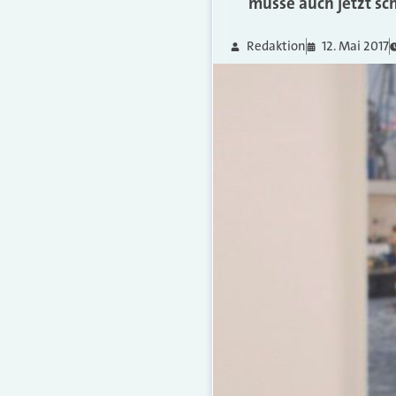
müsse auch jetzt sc
Redaktion
12. Mai 2017