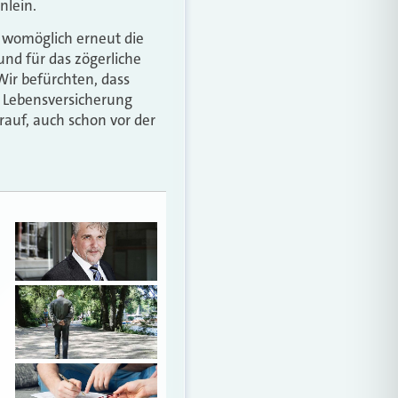
nlein.
s womöglich erneut die
und für das zögerliche
Wir befürchten, dass
e Lebensversicherung
arauf, auch schon vor der