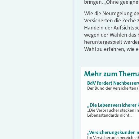
bringen. „Ohne geeignet
Wie die Neuregelung der
Versicherten die Zeche 
Handeln der Aufsichtsbe
wegen der Wahlen das n
heruntergespielt werden 
Wahl zu erfahren, wie e
Mehr zum Them
BdV fordert Nachbesseru
Der Bund der Versicherten (
„Die Lebensversicherer
„Die Verbraucher stecken in
Lebensstandards nicht…
„Versicherungskunden 
Im Versicherungsbereich gib