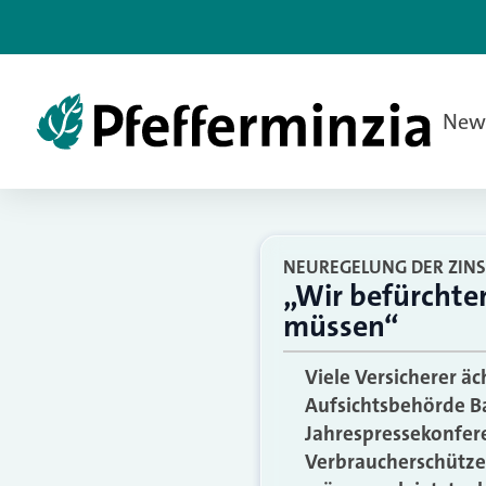
New
NEUREGELUNG DER ZINS
„Wir befürchten
müssen“
Viele Versicherer ä
Aufsichtsbehörde Ba
Jahrespressekonfere
Verbraucherschützer