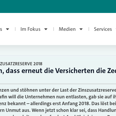
s
Im Fokus
Medien
Services
ZUSATZRESERVE 2018
, dass erneut die Versicherten die Z
chzen und stöhnen unter der Last der Zinszusatzreserve
fin will die Unternehmen nun entlasten, gab sie auf i
nz bekannt – allerdings erst Anfang 2018. Das löst be
n Unmut aus. Wenn jetzt schon klar sei, dass Handlu