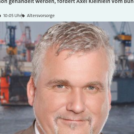
hon gehandelt werden, fordert Axel Kleinlein vom Bun
10:05 Uhr
Altersvorsorge