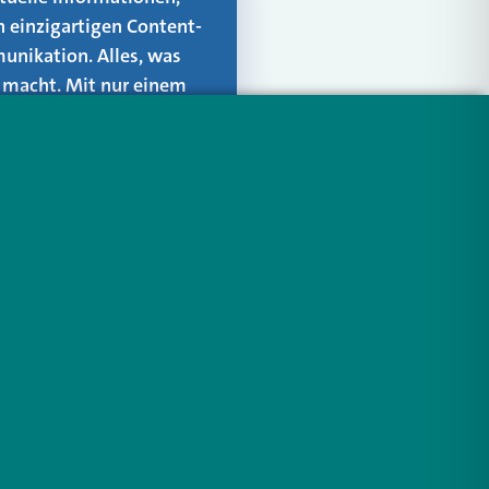
n einzigartigen Content-
unikation. Alles, was
er macht. Mit nur einem