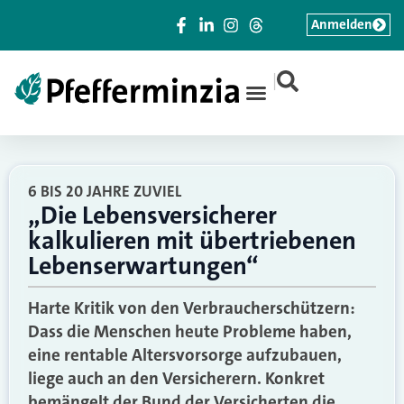
Anmelden
|
6 BIS 20 JAHRE ZUVIEL
„Die Lebensversicherer
kalkulieren mit übertriebenen
Lebenserwartungen“
Harte Kritik von den Verbraucherschützern:
Dass die Menschen heute Probleme haben,
eine rentable Altersvorsorge aufzubauen,
liege auch an den Versicherern. Konkret
bemängelt der Bund der Versicherten die