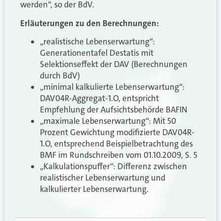
werden“, so der BdV.
Erläuterungen zu den Berechnungen:
„realistische Lebenserwartung“:
Generationentafel Destatis mit
Selektionseffekt der DAV (Berechnungen
durch BdV)
„minimal kalkulierte Lebenserwartung“:
DAV04R-Aggregat-1.O, entspricht
Empfehlung der Aufsichtsbehörde BAFIN
„maximale Lebenserwartung“: Mit 50
Prozent Gewichtung modifizierte DAV04R-
1.O, entsprechend Beispielbetrachtung des
BMF im Rundschreiben vom 01.10.2009, S. 5
„Kalkulationspuffer“: Differenz zwischen
realistischer Lebenserwartung und
kalkulierter Lebenserwartung.