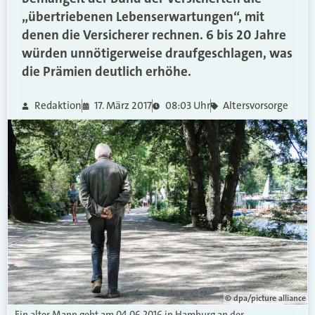
„übertriebenen Lebenserwartungen“, mit
denen die Versicherer rechnen. 6 bis 20 Jahre
würden unnötigerweise draufgeschlagen, was
die Prämien deutlich erhöhe.
Redaktion
17. März 2017
08:03 Uhr
Altersvorsorge
© dpa/picture alliance
Ein alter Mann geht am 04.06.2016 in Hamburg an der