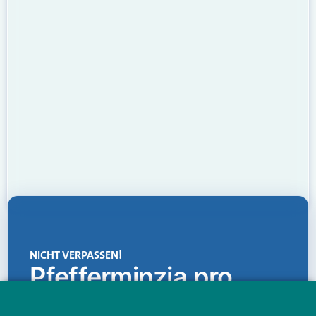
NICHT VERPASSEN!
Pfefferminzia.pro
Eine Plattform, die liefert: aktuelle Informationen,