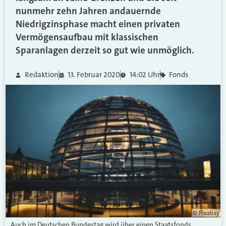
nunmehr zehn Jahren andauernde
Niedrigzinsphase macht einen privaten
Vermögensaufbau mit klassischen
Sparanlagen derzeit so gut wie unmöglich.
Redaktion
13. Februar 2020
14:02 Uhr
Fonds
© Pixabay
Auch im Deutschen Bundestag wird über einen Staatsfonds