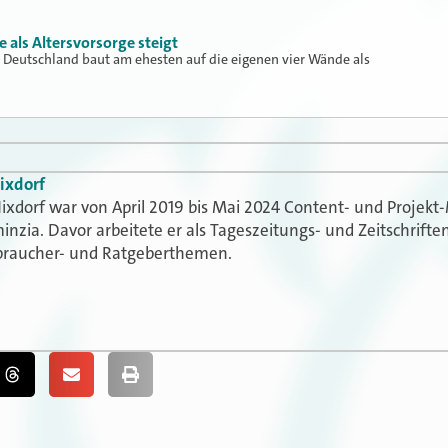
 als Altersvorsorge steigt
n Deutschland baut am ehesten auf die eigenen vier Wände als
ixdorf
ixdorf war von April 2019 bis Mai 2024 Content- und Projekt
inzia. Davor arbeitete er als Tageszeitungs- und Zeitschrif
braucher- und Ratgeberthemen.