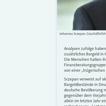
Johannes Sczepan, Geschäftsführe
Analysen zufolge haben
zusätzliches Bargeld in 
Die Menschen halten ihr
Finanzberatungsgruppe P
von einer „trügerischen 
Sczepan verweist auf ak
Bargeldbestände in Deut
deutsche Bevölkerung m
gegenüber dem Vorjahr. 
allein im letzten Jahr 