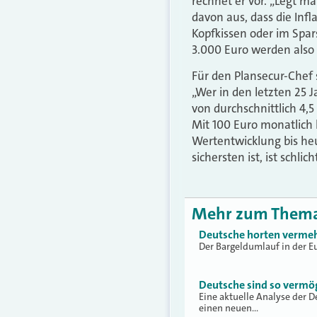
rechnet er vor. „Legt m
davon aus, dass die Inf
Kopfkissen oder im Spar
3.000 Euro werden also 
Für den Plansecur-Chef 
„Wer in den letzten 25 J
von durchschnittlich 4,5
Mit 100 Euro monatlich 
Wertentwicklung bis heu
sichersten ist, ist schli
Mehr zum Them
Deutsche horten vermeh
Der Bargeldumlauf in der 
Deutsche sind so vermö
Eine aktuelle Analyse der 
einen neuen…