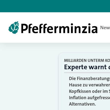
New
MILLIARDEN UNTERM KO
Experte warnt d
Die Finanzberatungs
Hause zu verwahren, 
Kopfkissen oder im 
Inflation aufgefres
Alternativen.