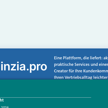
Eine Plattform, die liefert: 
inzia.pro
praktische Services und eine
Creator für Ihre Kundenkomm
Ihren Vertriebsalltag leicht
Login.
ht
Jetzt anmelden
- 2026