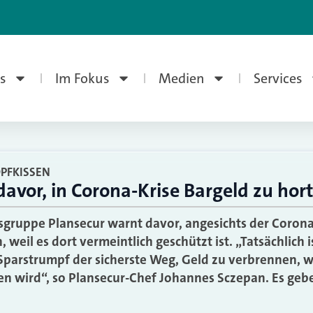
s
Im Fokus
Medien
Services
PFKISSEN
avor, in Corona-Krise Bargeld zu hor
gruppe Plansecur warnt davor, angesichts der Corona
weil es dort vermeintlich geschützt ist. „Tatsächlich 
Sparstrumpf der sicherste Weg, Geld zu verbrennen, w
sen wird“, so Plansecur-Chef Johannes Sczepan. Es geb