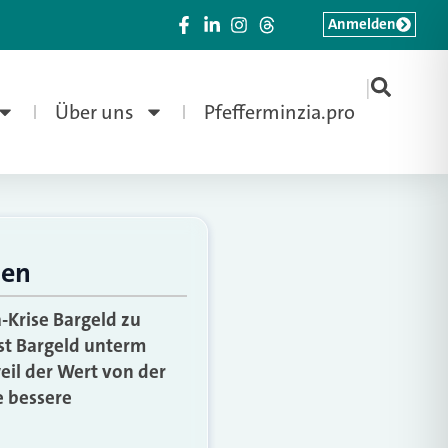
Anmelden
|
Über uns
Pfefferminzia.pro
ten
-Krise Bargeld zu
ist Bargeld unterm
eil der Wert von der
e bessere