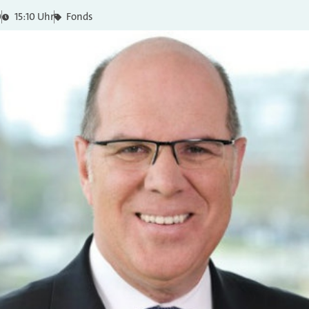
0
15:10 Uhr
Fonds