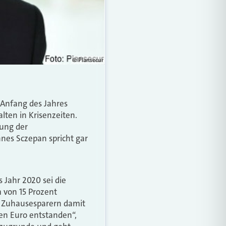
© Plansecur
 Anfang des Jahres
lten in Krisenzeiten.
zung der
nes Sczepan spricht gar
 Jahr 2020 sei die
 von 15 Prozent
en Zuhausesparern damit
den Euro entstanden“,