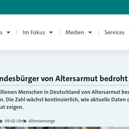
s
Im Fokus
Medien
Services
undesbürger von Altersarmut bedroht
illionen Menschen in Deutschland von Altersarmut be
en. Die Zahl wächst kontinuierlich, wie aktuelle Daten
at zeigen.
09:02 Uhr
Altersvorsorge