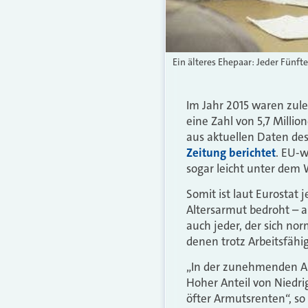
Ein älteres Ehepaar: Jeder Fünft
Im Jahr 2015 waren zule
eine Zahl von 5,7 Milli
aus aktuellen Daten des
Zeitung berichtet
. EU-w
sogar leicht unter dem 
Somit ist laut Eurostat 
Altersarmut bedroht – 
auch jeder, der sich nor
denen trotz Arbeitsfähi
„In der zunehmenden Arm
Hoher Anteil von Niedr
öfter Armutsrenten“, so