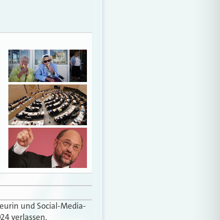
teurin und Social-Media-
24 verlassen.