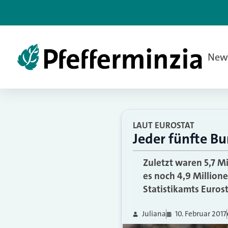
New
LAUT EUROSTAT
Jeder fünfte B
Zuletzt waren 5,7 M
es noch 4,9 Million
Statistikamts Eurost
Juliana
10. Februar 2017