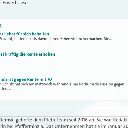
e Erwerbslose.
a
s lieber für sich behalten
Prozent) halten nichts davon, ihren Erben viel zu vermachen. Sie…
bst kräftig die Rente erhöhen
ulz ist gegen Rente mit 70
n Schulz hat sich am Mittwoch während einer Podiumsdiskussion gegen
lters…
 Demski gehörte dem Pfeffi-Team seit 2016 an. Sie war Redak
in bei Pfefferminzia. Das Unternehmen hat sie im Januar 20