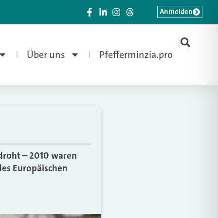
Anmelden
|
Über uns
Pfefferminzia.pro
droht – 2010 waren
 des Europäischen