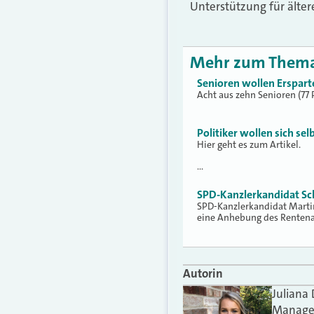
Unterstützung für älter
Mehr zum Them
Senioren wollen Ersparte
Acht aus zehn Senioren (77 
Politiker wollen sich sel
Hier geht es zum Artikel.
…
SPD-Kanzlerkandidat Sch
SPD-Kanzlerkandidat Marti
eine Anhebung des Rentena
Autorin
Juliana
Manager