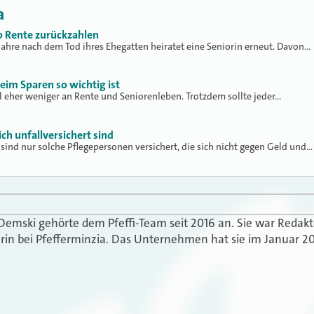
a
 Rente zurückzahlen
Jahre nach dem Tod ihres Ehegatten heiratet eine Seniorin erneut. Davon…
eim Sparen so wichtig ist
l eher weniger an Rente und Seniorenleben. Trotzdem sollte jeder…
ch unfallversichert sind
s sind nur solche Pflegepersonen versichert, die sich nicht gegen Geld und…
 Demski gehörte dem Pfeffi-Team seit 2016 an. Sie war Redak
in bei Pfefferminzia. Das Unternehmen hat sie im Januar 20