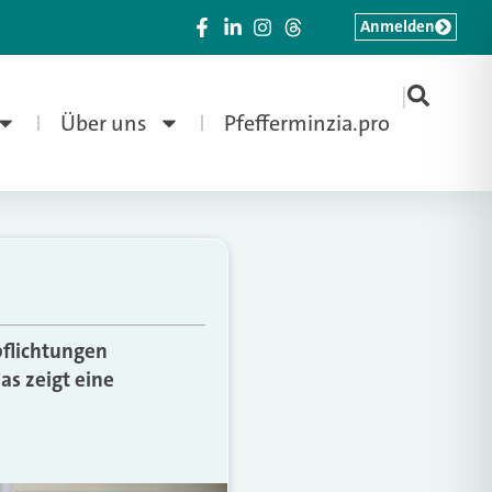
Anmelden
|
Über uns
Pfefferminzia.pro
pflichtungen
as zeigt eine