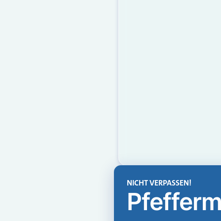
NICHT VERPASSEN!
Pfefferm