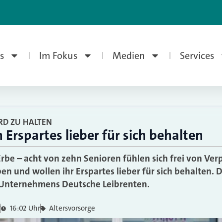
s
Im Fokus
Medien
Services
RD ZU HALTEN
 Erspartes lieber für sich behalten
be – acht von zehn Senioren fühlen sich frei von Ver
n und wollen ihr Erspartes lieber für sich behalten. D
s Unternehmens Deutsche Leibrenten.
7
16:02 Uhr
Altersvorsorge