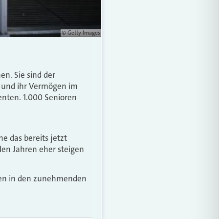
© Getty Images
en. Sie sind der
n und ihr Vermögen im
enten. 1.000 Senioren
e das bereits jetzt
en Jahren eher steigen
alten in den zunehmenden