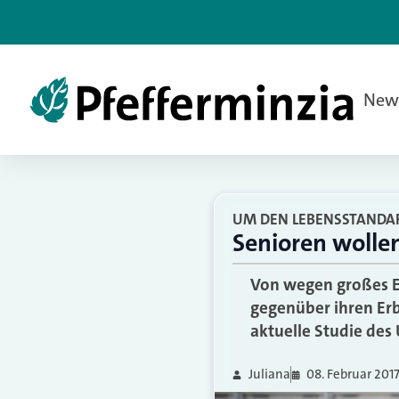
New
UM DEN LEBENSSTANDA
Senioren wollen
Von wegen großes Er
gegenüber ihren Erbe
aktuelle Studie de
Juliana
08. Februar 201