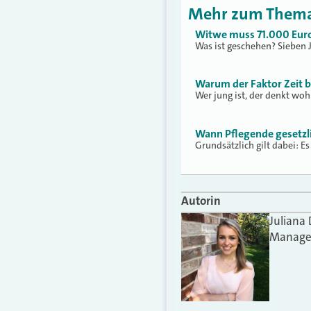
Mehr zum Them
Witwe muss 71.000 Euro
Was ist geschehen? Sieben 
Warum der Faktor Zeit b
Wer jung ist, der denkt woh
Wann Pflegende gesetzli
Grundsätzlich gilt dabei: E
Autorin
Juliana
Manager