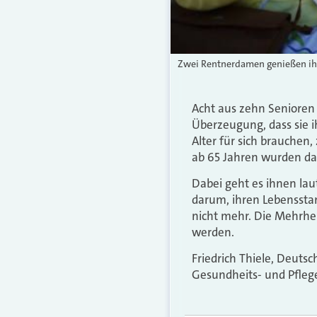
Zwei Rentnerdamen genießen ihre
Acht aus zehn Senioren 
Überzeugung, dass sie i
Alter für sich brauchen
ab 65 Jahren wurden daf
Dabei geht es ihnen la
darum, ihren Lebensstan
nicht mehr. Die Mehrhe
werden.
Friedrich Thiele, Deuts
Gesundheits- und Pflege