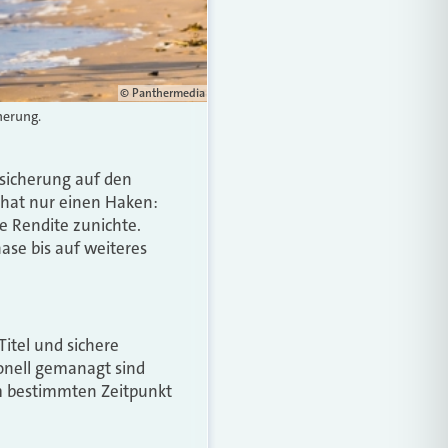
© Panthermedia
herung.
rsicherung auf den
e hat nur einen Haken:
e Rendite zunichte.
ase bis auf weiteres
Titel und sichere
ionell gemanagt sind
em bestimmten Zeitpunkt