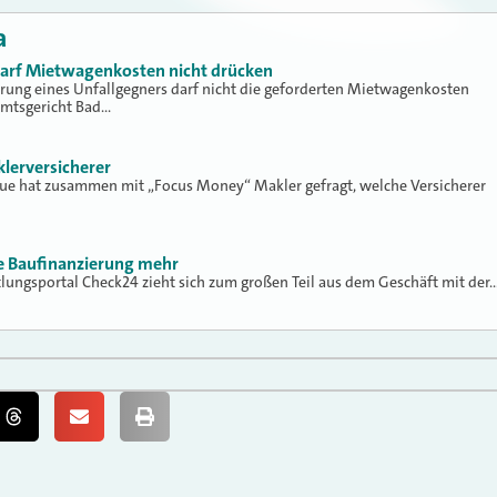
a
 darf Mietwagenkosten nicht drücken
erung eines Unfallgegners darf nicht die geforderten Mietwagenkosten
Amtsgericht Bad…
klerversicherer
lue hat zusammen mit „Focus Money“ Makler gefragt, welche Versicherer
ne Baufinanzierung mehr
tlungsportal Check24 zieht sich zum großen Teil aus dem Geschäft mit der