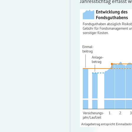
Jahresstichtag erfasst w