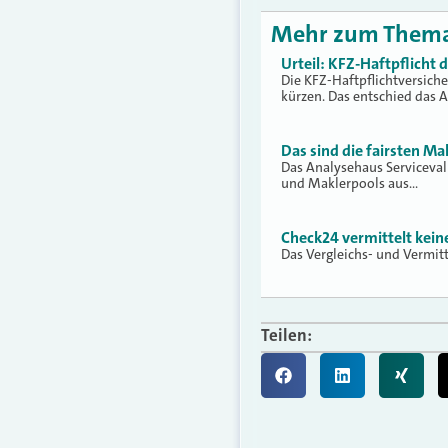
Mehr zum Them
Urteil: KFZ-Haftpflicht
Die KFZ-Haftpflichtversich
kürzen. Das entschied das 
Das sind die fairsten Ma
Das Analysehaus Serviceva
und Maklerpools aus…
Check24 vermittelt kei
Das Vergleichs- und Vermit
Teilen: