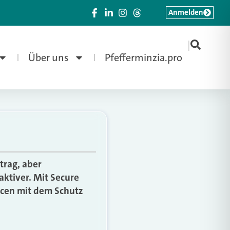
Anmelden
|
Über uns
Pfefferminzia.pro
trag, aber
aktiver. Mit Secure
ncen mit dem Schutz