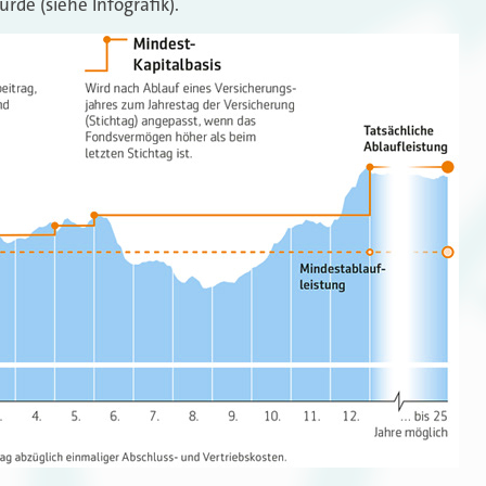
urde (siehe Infografik).