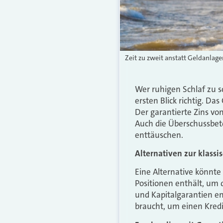
Zeit zu zweit anstatt Geldanlag
Wer ruhigen Schlaf zu s
ersten Blick richtig. Da
Der garantierte Zins vo
Auch die Überschussbete
enttäuschen.
Alternativen zur klass
Eine Alternative könnte 
Positionen enthält, um 
und Kapitalgarantien e
braucht, um einen Kredi