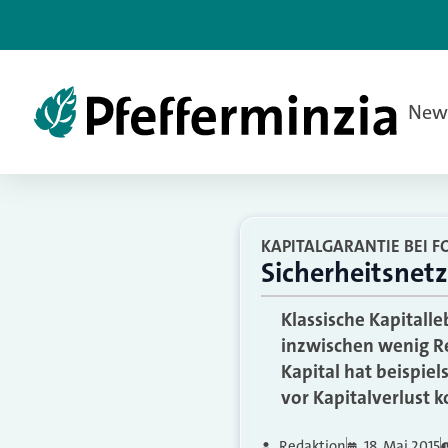
New
KAPITALGARANTIE BEI 
Sicherheitsnet
Klassische Kapitall
inzwischen wenig Re
Kapital hat beispie
vor Kapitalverlust k
Redaktion
18. Mai 2015