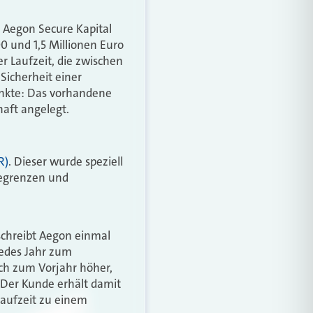
: Aegon Secure Kapital
0 und 1,5 Millionen Euro
r Laufzeit, die zwischen
Sicherheit einer
unkte: Das vorhandene
haft angelegt.
R)
. Dieser wurde speziell
begrenzen und
schreibt Aegon einmal
jedes Jahr zum
ich zum Vorjahr höher,
 Der Kunde erhält damit
aufzeit zu einem