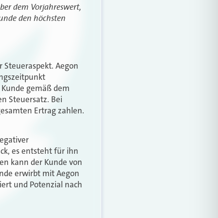
 über dem Vorjahreswert,
 Kunde den höchsten
r Steueraspekt. Aegon
ungszeitpunkt
der Kunde gemäß dem
n Steuersatz. Bei
gesamten Ertrag zahlen.
egativer
k, es entsteht für ihn
ngen kann der Kunde von
unde erwirbt mit Aegon
iert und Potenzial nach