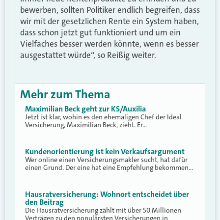
bewerben, sollten Politiker endlich begreifen, dass
wir mit der gesetzlichen Rente ein System haben,
dass schon jetzt gut funktioniert und um ein
Vielfaches besser werden könnte, wenn es besser
ausgestattet würde“, so Reißig weiter.
Mehr zum Thema
Maximilian Beck geht zur KS/Auxilia
Jetzt ist klar, wohin es den ehemaligen Chef der Ideal
Versicherung, Maximilian Beck, zieht. Er…
Kundenorientierung ist kein Verkaufsargument
Wer online einen Versicherungsmakler sucht, hat dafür
einen Grund. Der eine hat eine Empfehlung bekommen…
Hausratversicherung: Wohnort entscheidet über
den Beitrag
Die Hausratversicherung zählt mit über 50 Millionen
Verträgen zu den populärsten Versicherungen in