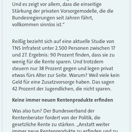
Und es zeigt vor allem, dass die einseitige
Stärkung der privaten Vorsorgemodelle, die die
Bundesregierungen seit Jahren fährt,
vollkommen sinnlos ist.“
Reißig bezieht sich auf eine aktuelle Studie von
TNS Infratest unter 2.500 Personen zwischen 17
und 27. Ergebnis: 90 Prozent finden, dass sie zu
wenig für die Rente sparen. Und trotzdem
steuern nur 38 Prozent gegen und legen privat
etwas fürs Alter zur Seite. Warum? Weil viele kein
Geld für eine Zusatzvorsorge haben. Das sagen
42 Prozent der Jugendlichen, die nicht sparen.
Keine immer neuen Rentenprodukte erfinden
Was also tun? Der Bundesverband der
Rentenberater fordert von der Politik, die
gesetzliche Rente zu stärken. „Anstatt weiter
immer neue Rentenprodukte zu erfinden und zu