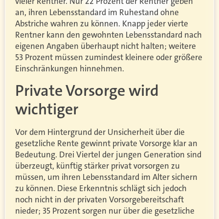
vieler Rentner. Nur 22 Prozent der Rentner geben
an, ihren Lebensstandard im Ruhestand ohne
Abstriche wahren zu können. Knapp jeder vierte
Rentner kann den gewohnten Lebensstandard nach
eigenen Angaben überhaupt nicht halten; weitere
53 Prozent müssen zumindest kleinere oder größere
Einschränkungen hinnehmen.
Private Vorsorge wird
wichtiger
Vor dem Hintergrund der Unsicherheit über die
gesetzliche Rente gewinnt private Vorsorge klar an
Bedeutung. Drei Viertel der jungen Generation sind
überzeugt, künftig stärker privat vorsorgen zu
müssen, um ihren Lebensstandard im Alter sichern
zu können. Diese Erkenntnis schlägt sich jedoch
noch nicht in der privaten Vorsorgebereitschaft
nieder; 35 Prozent sorgen nur über die gesetzliche