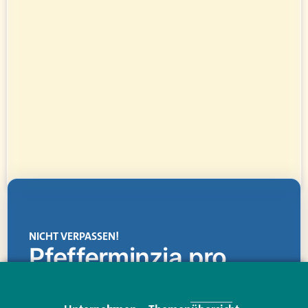
NICHT VERPASSEN!
Pfefferminzia.pro
Eine Plattform, die liefert: aktuelle Informationen,
praktische Services und einen einzigartigen Content-