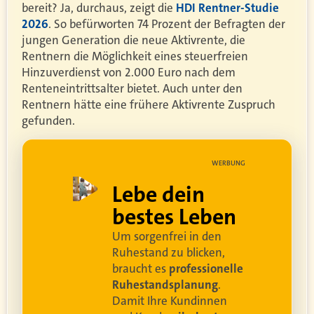
bereit? Ja, durchaus, zeigt die
HDI Rentner-Studie
2026
. So befürworten 74 Prozent der Befragten der
jungen Generation die neue Aktivrente, die
Rentnern die Möglichkeit eines steuerfreien
Hinzuverdienst von 2.000 Euro nach dem
Renteneintrittsalter bietet. Auch unter den
Rentnern hätte eine frühere Aktivrente Zuspruch
gefunden.
UNG
WERBUNG
ell
Lebe dein
rei
bestes Leben
Um sorgenfrei in den
and
Ruhestand zu blicken,
braucht es
professionelle
Ruhestandsplanung
.
Damit Ihre Kundinnen
ren