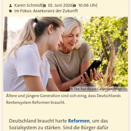
Karen Schmidt
02. Juni 2026
10:06 Uhr
Im Fokus: Assekuranz der Zukunft
© The Yuri Arcurs Collection/Magnific
Ältere und jüngere Generation sind sich einig, dass Deutschlands
Rentensystem Reformen braucht.
Deutschland braucht harte
Reformen
, um das
Sozialsystem zu stärken. Sind die Bürger dafür