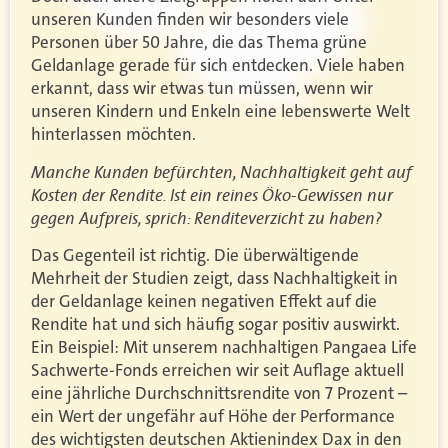
unseren Kunden finden wir besonders viele
Personen über 50 Jahre, die das Thema grüne
Geldanlage gerade für sich entdecken. Viele haben
erkannt, dass wir etwas tun müssen, wenn wir
unseren Kindern und Enkeln eine lebenswerte Welt
hinterlassen möchten.
Manche Kunden befürchten, Nachhaltigkeit geht auf
Kosten der Rendite. Ist ein reines Öko-Gewissen nur
gegen Aufpreis, sprich: Renditeverzicht zu haben?
Das Gegenteil ist richtig. Die überwältigende
Mehrheit der Studien zeigt, dass Nachhaltigkeit in
der Geldanlage keinen negativen Effekt auf die
Rendite hat und sich häufig sogar positiv auswirkt.
Ein Beispiel: Mit unserem nachhaltigen Pangaea Life
Sachwerte-Fonds erreichen wir seit Auflage aktuell
eine jährliche Durchschnittsrendite von 7 Prozent –
ein Wert der ungefähr auf Höhe der Performance
des wichtigsten deutschen Aktienindex Dax in den