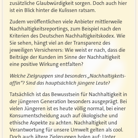
zusätzliche Glaubwürdigkeit sorgen. Doch auch hier
ist ein Blick hinter die Kulissen ratsam.
Zudem veröffentlichen viele Anbieter mittlerweile
Nachhaltigkeitsreportings, zum Beispiel nach den
Kriterien des Deutschen Nachhaltigkeitskodex. Wie
Sie sehen, hängt viel an der Transparenz des
jeweiligen Versicherers: Wie weist er nach, dass die
Beiträge der Kunden im Sinne der Nachhaltigkeit
eine positive Wirkung entfalten?
Welche Zielgruppen sind besonders „Nachhaltigkeits-
affin“? Sind das hauptsächlich jüngere Leute?
Tatsächlich ist das Bewusstsein für Nachhaltigkeit in
der jüngeren Generation besonders ausgeprägt. Bei
vielen Jüngeren ist es heute völlig normal, bei einer
Konsumentscheidung auch auf ökologische und
ethische Aspekte zu achten. Nachhaltigkeit und
Verantwortung für unsere Umwelt gelten als cool.
Doch auch ältere Zielgruppen holen auf: Unter