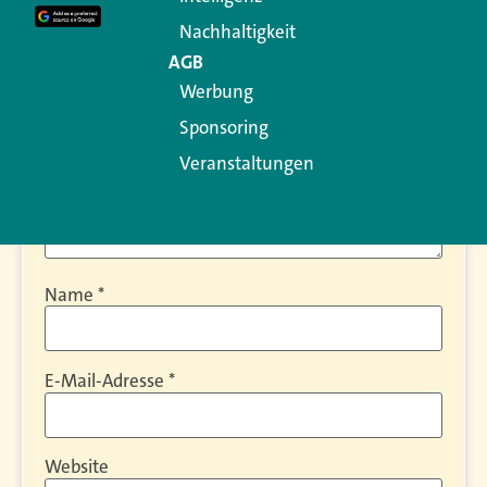
Kommentar
*
Nachhaltigkeit
AGB
Werbung
Sponsoring
Veranstaltungen
Name
*
E-Mail-Adresse
*
Website