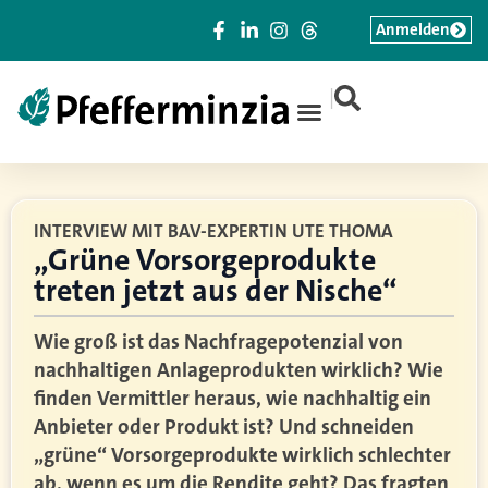
Anmelden
|
INTERVIEW MIT BAV-EXPERTIN UTE THOMA
„Grüne Vorsorgeprodukte
treten jetzt aus der Nische“
Wie groß ist das Nachfragepotenzial von
nachhaltigen Anlageprodukten wirklich? Wie
finden Vermittler heraus, wie nachhaltig ein
Anbieter oder Produkt ist? Und schneiden
„grüne“ Vorsorgeprodukte wirklich schlechter
ab, wenn es um die Rendite geht? Das fragten