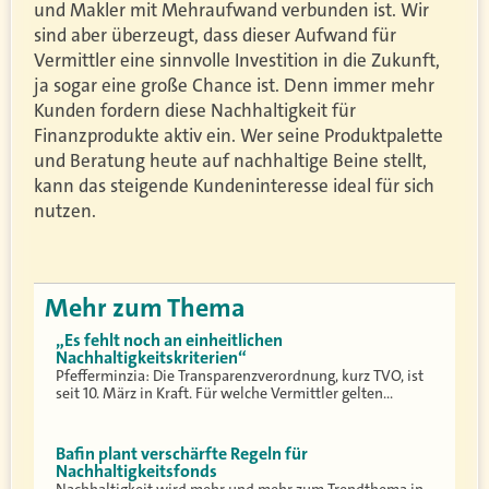
und Makler mit Mehraufwand verbunden ist. Wir
sind aber überzeugt, dass dieser Aufwand für
Vermittler eine sinnvolle Investition in die Zukunft,
ja sogar eine große Chance ist. Denn immer mehr
Kunden fordern diese Nachhaltigkeit für
Finanzprodukte aktiv ein. Wer seine Produktpalette
und Beratung heute auf nachhaltige Beine stellt,
kann das steigende Kundeninteresse ideal für sich
nutzen.
Mehr zum Thema
„Es fehlt noch an einheitlichen
Nachhaltigkeitskriterien“
Pfefferminzia: Die Transparenzverordnung, kurz TVO, ist
seit 10. März in Kraft. Für welche Vermittler gelten…
Bafin plant verschärfte Regeln für
Nachhaltigkeitsfonds
Nachhaltigkeit wird mehr und mehr zum Trendthema in