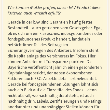
Wie können Makler prüfen, ob ein bAV-Produkt diese
Kriterien auch wirklich erfüllt?
Gerade in der bAV sind Garantien häufig fester
Bestandteil – auch getrieben vom Gesetzgeber. Egal,
ob es sich um ein klassisches, indexgebundenes oder
fondsgebundenes Produkt handelt, landet ein
beträchtlicher Teil des Beitrags im
Sicherungsvermögen des Anbieters. Insofern steht
die Kapitalanlage des Versicherers im Fokus. Hier
können Anbieter mit Transparenz punkten. Die
Bayerische veröffentlicht jährlich einen gesonderten
Kapitalanlagebericht, der neben ökonomischen
Faktoren auch ESG-Aspekte detailliert beleuchtet.
Gerade bei fondsgebundenen Lösungen lohnt sich
auch ein Blick auf die Einzeltitel des Fonds – denn
nicht überall, wo nachhaltig draufsteht, ist auch
nachhaltig drin. Labels, Zertifizierungen und Ratings
anerkannter und unabhängiger Stellen können für