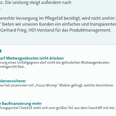
z. Die Leistung steigt außerdem nach
.
gerechte Versorgung im Pflegefall benötigt, wird nicht umhi
“ bieten wir unseren Kunden ein einfaches und transparentes
agt Gerhard Frieg, HDI-Vorstand für das Produktmanagement.
a
 darf Mietwagenkosten nicht drücken
erung eines Unfallgegners darf nicht die geforderten Mietwagenkosten
Amtsgericht Bad…
klerversicherer
lue hat zusammen mit „Focus Money“ Makler gefragt, welche Versicherer
ne Baufinanzierung mehr
tlungsportal Check24 zieht sich zum großen Teil aus dem Geschäft mit der