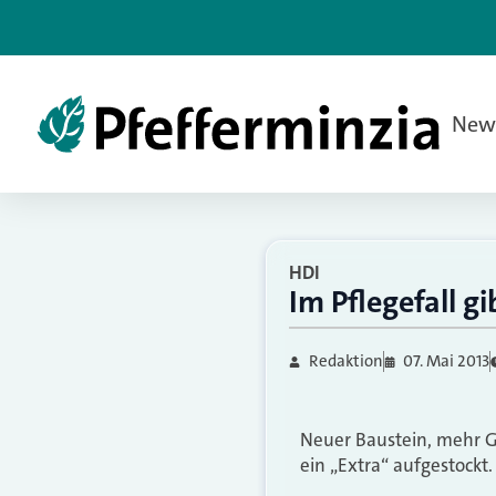
New
HDI
Im Pflegefall g
Redaktion
07. Mai 2013
Neuer Baustein, mehr G
ein „Extra“ aufgestockt.