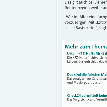
Das gilt auch bei Demen
Rentenbeginn weiter an
„Wer im Alter eine fach
vorzusorgen. Mit „Extra
solide Basis bietet“, s
Mehr zum Them
Urteil: KFZ-Haftpflicht
Die KFZ-Haftpflichtversich
kürzen. Das entschied das 
Das sind die fairsten Ma
Das Analysehaus Serviceva
und Maklerpools aus…
Check24 vermittelt kei
Das Vergleichs- und Vermit