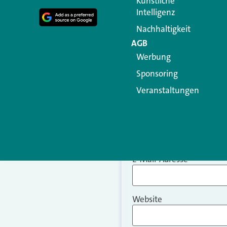
Künstliche
Intelligenz
Nachhaltigkeit
AGB
Werbung
Sponsoring
Veranstaltungen
Name
*
E-Mail-Adresse
*
Website