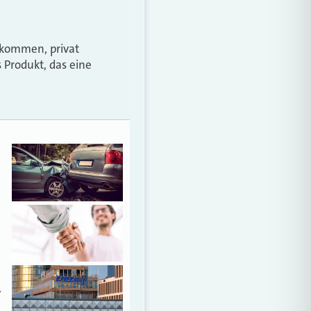
n kommen, privat
 Produkt, das eine
…