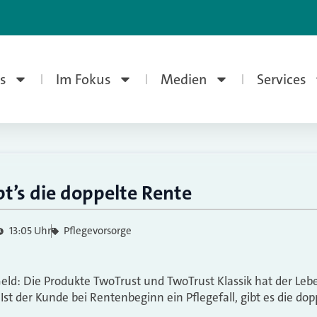
s
Im Fokus
Medien
Services
ibt’s die doppelte Rente
13:05 Uhr
Pflegevorsorge
eld: Die Produkte TwoTrust und TwoTrust Klassik hat der Leb
 Ist der Kunde bei Rentenbeginn ein Pflegefall, gibt es die dop