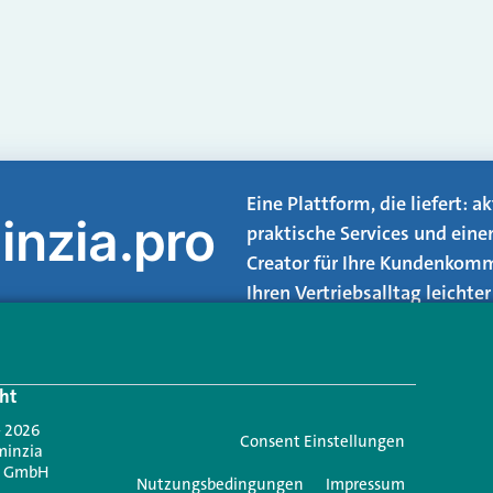
Eine Plattform, die liefert: 
inzia.pro
praktische Services und eine
Creator für Ihre Kundenkomm
Ihren Vertriebsalltag leicht
Login.
ht
Jetzt anmelden
- 2026
Consent Einstellungen
minzia
n GmbH
Nutzungsbedingungen
Impressum