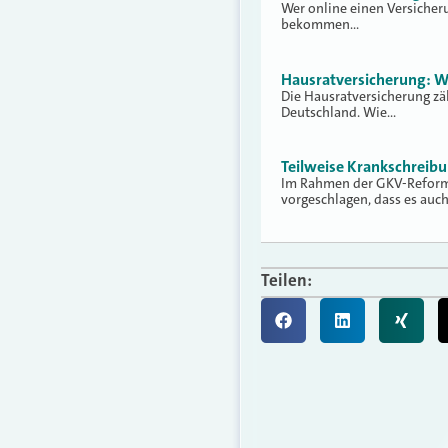
Wer online einen Versicher
bekommen…
Hausratversicherung: W
Die Hausratversicherung zä
Deutschland. Wie…
Teilweise Krankschreib
Im Rahmen der GKV-Reform 
vorgeschlagen, dass es auc
Teilen: