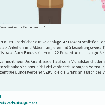
. Wann denken die Deutschen um?
en nutzt Sparbücher zur Geldanlage. 47 Prozent schließen Le
 ab. Anleihen und Aktien rangieren mit 5 beziehungsweise 1
tsskala. Auch Fonds spielen mit 22 Prozent keine allzu große 
war nicht neu: Die Grafik basiert auf dem Monatsbericht de
enzeit habe sich aber nicht viel verändert, so sorgen Verbrau
zentrale Bundesverband VZBV, die die Grafik anlässlich des 
a
 kein Verkaufsargument