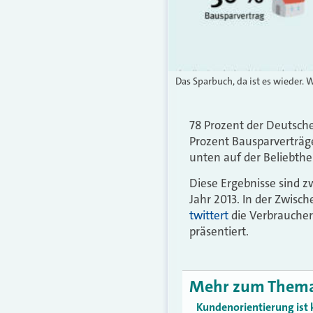
Das Sparbuch, da ist es wieder
78 Prozent der Deutsch
Prozent Bausparverträge
unten auf der Beliebthei
Diese Ergebnisse sind z
Jahr 2013. In der Zwisch
twittert
die Verbraucher
präsentiert.
Mehr zum Them
Kundenorientierung ist